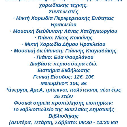
χορωδιακής τέχνης.
Συντελεστές
· Μικτή Χορωδία Περιφερειακής Ενότητας
Ηρακλείου
· Μουσική διεύθυνση: Λένας Χατζηγεωργίου
· Πιάνο: Νίκος Κοκκίνης
· Μικτή Χορωδία Δήμου Ηρακλείου
· Μουσική διεύθυνση: Γιάννης Κιαγιαδάκης
· Πιάνο: Εύα Φουρλάνου
Διαβάστε περισσότερα εδώ.
Εισιτήρια Εκδήλωσης
Γενική Είσοδος: 12€, 10€
Μειωμένο*: 10€, 8€
*άνεργοι, ΑμεΑ, τρίτεκνοι, πολύτεκνοι, νέοι έως
25 ετών
Φυσικά σημεία προπώλησης εισιτηρίων:
Το Βιβλιοπωλείο της Βικελαίας Δημοτικής
Βιβλιοθήκης
(Δευτέρα, Τετάρτη, Σάββατο: 09:30 - 14:30 και