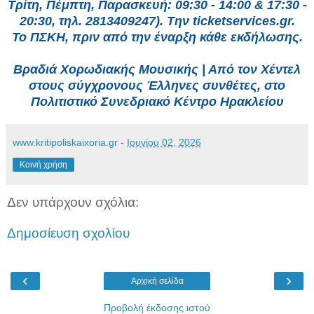
Τρίτη, Πέμπτη, Παρασκευή: 09:30 - 14:00 & 17:30 -
20:30, τηλ. 2813409247). Την ticketservices.gr.
Το ΠΣΚΗ, πριν από την έναρξη κάθε εκδήλωσης.
Βραδιά Χορωδιακής Μουσικής | Από τον Χέντελ
στους σύγχρονους Έλληνες συνθέτες, στο
Πολιτιστικό Συνεδριακό Κέντρο Ηρακλείου
www.kritipoliskaixoria.gr
-
Ιουνίου 02, 2026
Κοινή χρήση
Δεν υπάρχουν σχόλια:
Δημοσίευση σχολίου
‹
›
Αρχική σελίδα
Προβολή έκδοσης ιστού