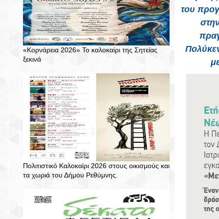
του προγ
στην
πραγ
Πολύκεν
«Κορνάρεια 2026» Το καλοκαίρι της Σητείας
ξεκινά
μ
Πολιτιστικό Καλοκαίρι 2026 στους οικισμούς και
τα χωριά του Δήμου Ρεθύμνης.