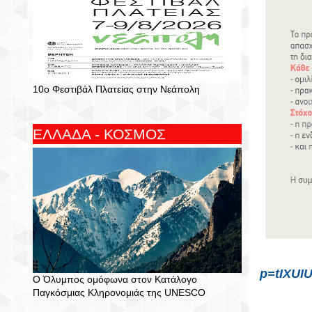
10ο Φεστιβάλ Πλατείας στην Νεάπολη
ΕΛΛΑΔΑ - ΚΟΣΜΟΣ
p=tIXUIU
Ο Όλυμπος ομόφωνα στον Κατάλογο
Παγκόσμιας Κληρονομιάς της UNESCO