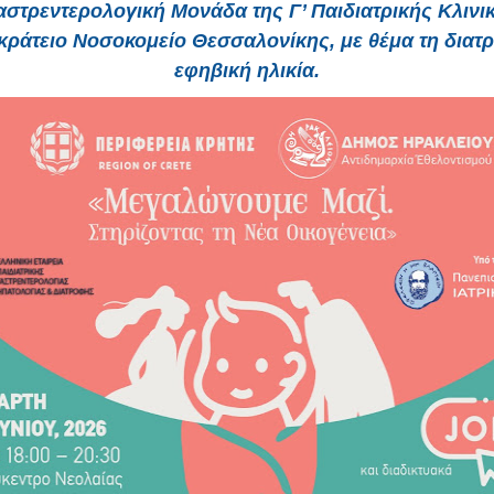
στρεντερολογική Μονάδα της Γ’ Παιδιατρικής Κλιν
κράτειο Νοσοκομείο Θεσσαλονίκης, με θέμα τη διατ
εφηβική ηλικία.