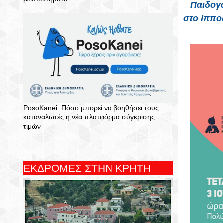
Παιδογα
στο Ιππο
PosoKanei: Πόσο μπορεί να βοηθήσει τους
καταναλωτές η νέα πλατφόρμα σύγκρισης
τιμών
ΕΚΔΡΟΜΕΣ ΣΤΗΝ ΚΡΗΤΗ