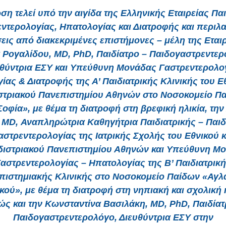
η τελεί υπό την αιγίδα της Ελληνικής Εταιρείας Πα
ντερολογίας, Ηπατολογίας και Διατροφής και περιλ
εις από διακεκριμένες επιστήμονες – μέλη της Εταιρ
 Ρογαλίδου, MD, PhD, Παιδίατρο – Παιδογαστρεντερ
υθύντρια ΕΣΥ και Υπεύθυνη Μονάδας Γαστρεντερολογ
ίας & Διατροφής της Α’ Παιδιατρικής Κλινικής του Εθ
τριακού Πανεπιστημίου Αθηνών στο Νοσοκομείο Π
Σοφία», με θέμα τη διατροφή στη βρεφική ηλικία, την
 MD, Αναπληρώτρια Καθηγήτρια Παιδιατρικής – Παιδ
αστρεντερολογίας της Ιατρικής Σχολής του Εθνικού κ
ιστριακού Πανεπιστημίου Αθηνών και Υπεύθυνη Μ
αστρεντερολογίας – Ηπατολογίας της Β’ Παιδιατρικ
πιστημιακής Κλινικής στο Νοσοκομείο Παίδων «Αγλα
κού», με θέμα τη διατροφή στη νηπιακή και σχολική η
ώς και την Κωνσταντίνα Βασιλάκη, MD, PhD, Παιδίατ
Παιδογαστρεντερολόγο, Διευθύντρια ΕΣΥ στην