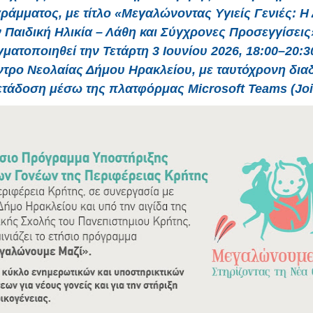
ράμματος, με τίτλο «Μεγαλώνοντας Υγιείς Γενιές: Η
 Παιδική Ηλικία – Λάθη και Σύγχρονες Προσεγγίσεις
ματοποιηθεί την Τετάρτη 3 Ιουνίου 2026, 18:00–20:3
τρο Νεολαίας Δήμου Ηρακλείου, με ταυτόχρονη δια
ετάδοση μέσω της πλατφόρμας Microsoft Teams (Joi