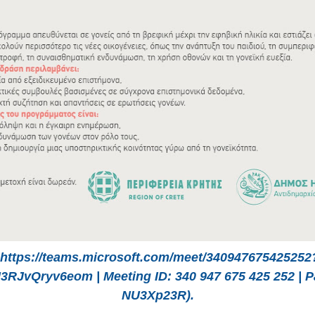
https://teams.microsoft.com/meet/340947675425252
3RJvQryv6eom | Meeting ID: 340 947 675 425 252 | 
NU3Xp23R).