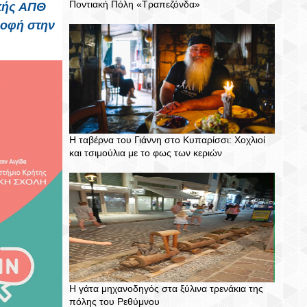
Ποντιακή Πόλη «Τραπεζόνδα»
ικής ΑΠΘ
ροφή στην
Η ταβέρνα του Γιάννη στο Κυπαρίσσι: Χοχλιοί
και τσιμούλια με το φως των κεριών
Η γάτα μηχανοδηγός στα ξύλινα τρενάκια της
πόλης του Ρεθύμνου