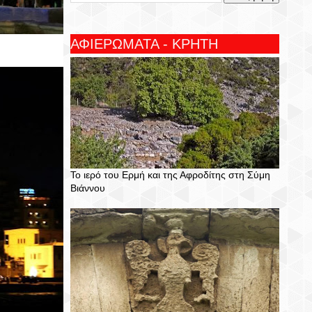
ΑΦΙΕΡΩΜΑΤΑ - ΚΡΗΤΗ
Το ιερό του Ερμή και της Αφροδίτης στη Σύμη
Βιάννου