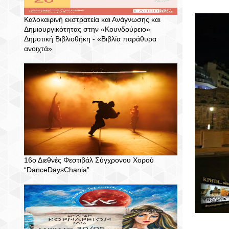
Καλοκαιρινή εκστρατεία και Ανάγνωσης και
Δημιουργικότητας στην «Κουνδούρειο»
Δημοτική Βιβλιοθήκη - «Βιβλία παράθυρα
ανοιχτά»
16ο Διεθνές Φεστιβάλ Σύγχρονου Χορού
“DanceDaysChania”