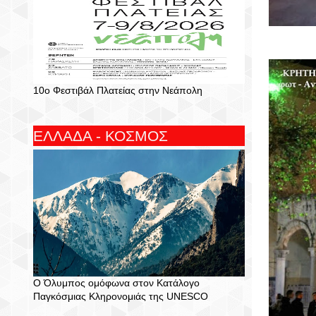
10ο Φεστιβάλ Πλατείας στην Νεάπολη
ΕΛΛΑΔΑ - ΚΟΣΜΟΣ
Ο Όλυμπος ομόφωνα στον Κατάλογο
Παγκόσμιας Κληρονομιάς της UNESCO