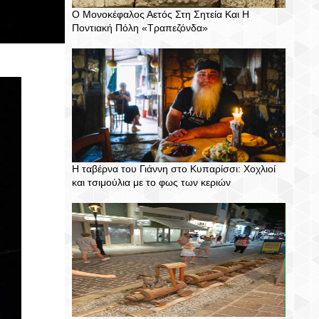
Ο Μονοκέφαλος Αετός Στη Σητεία Και Η
Ποντιακή Πόλη «Τραπεζόνδα»
Η ταβέρνα του Γιάννη στο Κυπαρίσσι: Χοχλιοί
και τσιμούλια με το φως των κεριών