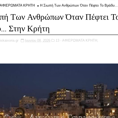
- ΑΦΙΕΡΩΜΑΤΑ ΚΡΗΤΗ
Η Σιωπή Των Ανθρώπων Όταν Πέφτει Το Βράδυ...
πή Των Ανθρώπων Όταν Πέφτει Τ
... Στην Κρήτη
iskaixoria.gr
Ιουνίου 08, 2026
13 - ΑΦΙΕΡΩΜΑΤΑ ΚΡΗΤΗ,