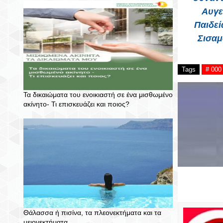
Αυγε
Παιδεί
Σισαμ
Tags
# 000
Τα δικαιώματα του ενοικιαστή σε ένα μισθωμένο
ακίνητο- Τι επισκευάζει και ποιος?
Θάλασσα ή πισίνα, τα πλεονεκτήματα και τα
μειονεκτήματα