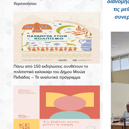
διανομής
Χερσονήσου
τις μ
συνερ
Πάνω από 150 εκδηλώσεις συνθέτουν το
πολιτιστικό καλοκαίρι του Δήμου Μινώα
Πεδιάδας – To αναλυτικό πρόγραμμα