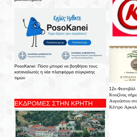
PosoKanei: Πόσο μπορεί να βοηθήσει τους
καταναλωτές η νέα πλατφόρμα σύγκρισης
τιμών
12ο Φεστιβάλ
Κουζίνας σήμε
Αυγούστου στ
ΕΚΔΡΟΜΕΣ ΣΤΗΝ ΚΡΗΤΗ
Κέντρο Αρκαλ