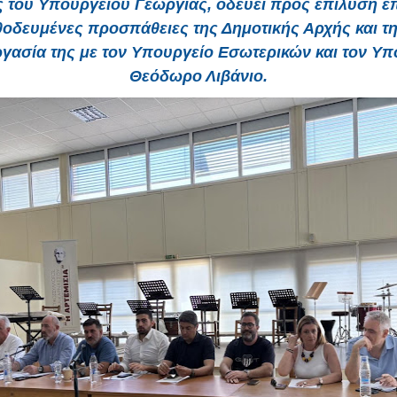
 του Υπουργείου Γεωργίας, οδεύει προς επίλυση έ
εθοδευμένες προσπάθειες της Δημοτικής Αρχής και τη
γασία της με τον Υπουργείο Εσωτερικών και τον Υ
Θεόδωρο Λιβάνιο.