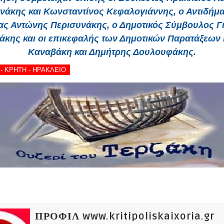
νάκης και Κωνσταντίνος Κεφαλογιάννης, ο Αντιδήμ
ας Αντώνης Περισυνάκης, ο Δημοτικός Σύμβουλος 
άκης και οι επικεφαλής των Δημοτικών Παρατάξεων
Καναβάκη και Δημήτρης Δουλουφάκης.
 - ΚΡΗΤΗ - ΗΡΑΚΛΕΙΟ
ΠΡΟΦΙΛ www.kritipoliskaixoria.gr