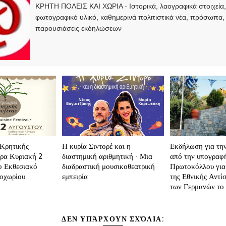
ΚΡΗΤΗ ΠΟΛΕΙΣ ΚΑΙ ΧΩΡΙΑ - Ιστορικά, λαογραφικά στοιχεία
φωτογραφικό υλικό, καθημερινά πολιτιστικά νέα, πρόσωπα,
παρουσιάσεις εκδηλώσεων
 Κρητικής
Η κυρία Σιντορέ και η
Εκδήλωση για την
ρα Κυριακή 2
διαστημική αριθμητική - Μια
από την υπογραφή
ο Εκθεσιακό
διαδραστική μουσικοθεατρική
Πρωτοκόλλου για
οχωρίου
εμπειρία
της Εθνικής Αντί
των Γερμανών το
ΔΕΝ ΥΠΆΡΧΟΥΝ ΣΧΌΛΙΑ: