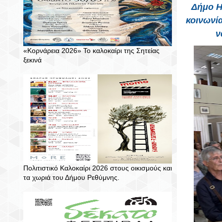
Δήμο Η
κοινωνία
ν
«Κορνάρεια 2026» Το καλοκαίρι της Σητείας
ξεκινά
Πολιτιστικό Καλοκαίρι 2026 στους οικισμούς και
τα χωριά του Δήμου Ρεθύμνης.