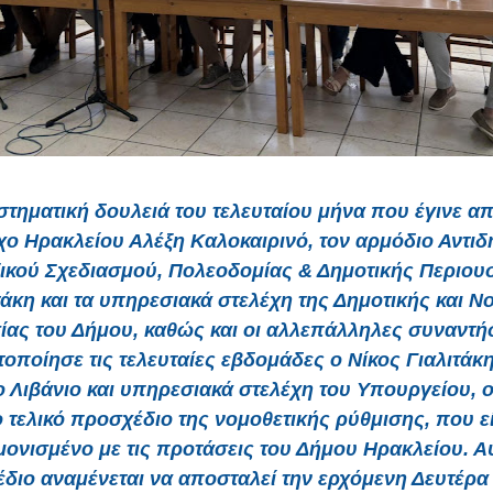
στηματική δουλειά του τελευταίου μήνα που έγινε απ
ο Ηρακλείου Αλέξη Καλοκαιρινό, τον αρμόδιο Αντι
ικού Σχεδιασμού, Πολεοδομίας & Δημοτικής Περιουσ
τάκη και τα υπηρεσιακά στελέχη της Δημοτικής και Ν
ίας του Δήμου, καθώς και οι αλλεπάλληλες συναντή
οποίησε τις τελευταίες εβδομάδες ο Νίκος Γιαλιτάκη
Λιβάνιο και υπηρεσιακά στελέχη του Υπουργείου,
 τελικό προσχέδιο της νομοθετικής ρύθμισης, που ε
ονισμένο με τις προτάσεις του Δήμου Ηρακλείου. Α
διο αναμένεται να αποσταλεί την ερχόμενη Δευτέρα 