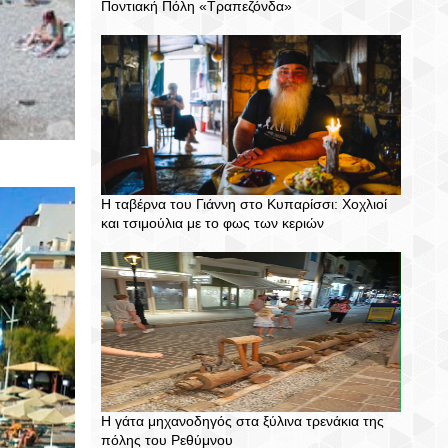
Ποντιακή Πόλη «Τραπεζόνδα»
Η ταβέρνα του Γιάννη στο Κυπαρίσσι: Χοχλιοί
και τσιμούλια με το φως των κεριών
Η γάτα μηχανοδηγός στα ξύλινα τρενάκια της
πόλης του Ρεθύμνου