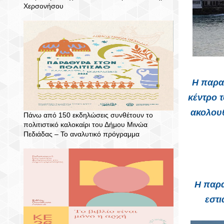
Χερσονήσου
Η
παρα
κέντρο 
ακολουθ
Πάνω από 150 εκδηλώσεις συνθέτουν το
πολιτιστικό καλοκαίρι του Δήμου Μινώα
Πεδιάδας – To αναλυτικό πρόγραμμα
Η παρα
εστι