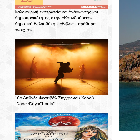
Καλοκαιρινή εκστρατεία και Ανάγνωσης και
Δημιουργικότητας στην «Κουνδούρειο»
Δημοτική Βιβλιοθήκη - «Βιβλία παράθυρα
ανοιχτά»
16ο Διεθνές Φεστιβάλ Σύγχρονου Χορού
“DanceDaysChania”