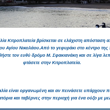
λία Κιτροπλατεία
βρίσκεται σε ελάχιστη απόσταση α
του Αγίου Νικολάου.
Από το γεφυράκι στο κέντρο της
ήστε τον ευθύ δρόμο Μ. Σφακιανάκη και σε λίγα λε
φτάσετε στην Κιτροπλατεία.
λία είναι οργανωμένη και αν πεινάσετε υπάρχουν 
ατόρια και ταβέρνες στην περιοχή για ένα ούζο με με