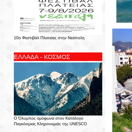
10ο Φεστιβάλ Πλατείας στην Νεάπολη
ΕΛΛΑΔΑ - ΚΟΣΜΟΣ
Ο Όλυμπος ομόφωνα στον Κατάλογο
Παγκόσμιας Κληρονομιάς της UNESCO