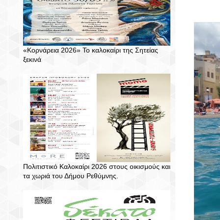
«Κορνάρεια 2026» Το καλοκαίρι της Σητείας
ξεκινά
Πολιτιστικό Καλοκαίρι 2026 στους οικισμούς και
τα χωριά του Δήμου Ρεθύμνης.