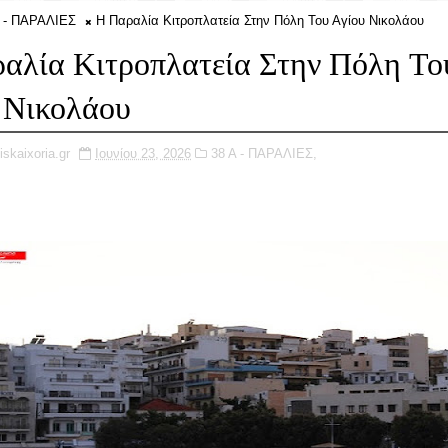
Α - ΠΑΡΑΛΙΕΣ
Η Παραλία Κιτροπλατεία Στην Πόλη Του Αγίου Νικολάου
αλία Κιτροπλατεία Στην Πόλη Το
 Νικολάου
iskaixoria.gr
Ιουνίου 23, 2026
38 Α - ΠΑΡΑΛΙΕΣ,