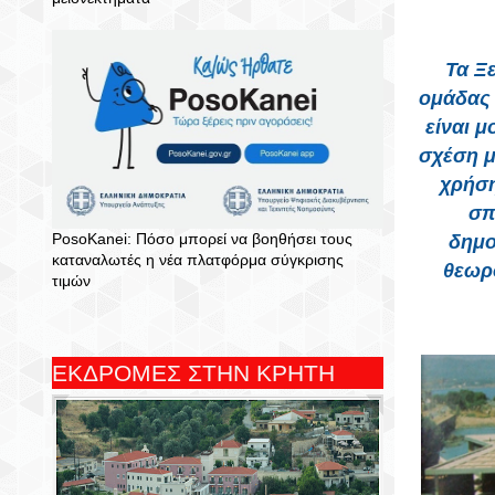
Τα Ξε
ομάδας 
είναι μ
σχέση μ
χρήση
σπ
PosoKanei: Πόσο μπορεί να βοηθήσει τους
δημο
καταναλωτές η νέα πλατφόρμα σύγκρισης
θεωρ
τιμών
ΕΚΔΡΟΜΕΣ ΣΤΗΝ ΚΡΗΤΗ