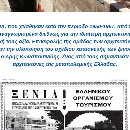
Α, που χτίσθηκαν κατά την περίοδο 1950-1967, από
 αναγνωρισμένα διεθνώς για την ιδιαίτερη αρχιτεκτονι
κή τους αξία. Επικεφαλής της ομάδας των αρχιτεκτ
αν την υλοποίηση του σχεδίου κατασκευής των ξενο
 ο Άρης Κωνσταντινίδης, ένας από τους σημαντικότ
αρχιτέκτονες της μεταπολεμικής Ελλάδας.