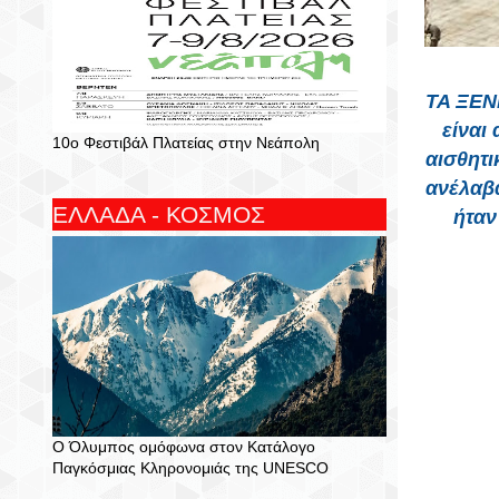
ΤΑ ΞΕΝΙ
είναι
10ο Φεστιβάλ Πλατείας στην Νεάπολη
αισθητι
ανέλαβ
ΕΛΛΑΔΑ - ΚΟΣΜΟΣ
ήταν
Ο Όλυμπος ομόφωνα στον Κατάλογο
Παγκόσμιας Κληρονομιάς της UNESCO