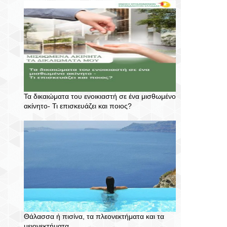
Τα δικαιώματα του ενοικιαστή σε ένα μισθωμένο
ακίνητο- Τι επισκευάζει και ποιος?
Θάλασσα ή πισίνα, τα πλεονεκτήματα και τα
μειονεκτήματα