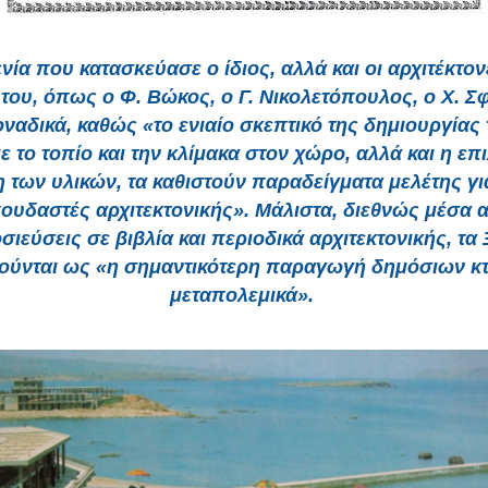
νία που κατασκεύασε ο ίδιος, αλλά και οι αρχιτέκτον
του, όπως ο Φ. Βώκος, ο Γ. Νικολετόπουλος, ο Χ. Σ
οναδικά, καθώς «το ενιαίο σκεπτικό της δημιουργίας
ε το τοπίο και την κλίμακα στον χώρο, αλλά και η επ
 των υλικών, τα καθιστούν παραδείγματα μελέτης γι
ουδαστές αρχιτεκτονικής». Μάλιστα, διεθνώς μέσα 
σιεύσεις σε βιβλία και περιοδικά αρχιτεκτονικής, τα 
ούνται ως «η σημαντικότερη παραγωγή δημόσιων κτ
μεταπολεμικά».