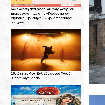
Καλοκαιρινή εκστρατεία και Ανάγνωσης και
Δημιουργικότητας στην «Κουνδούρειο»
Δημοτική Βιβλιοθήκη - «Βιβλία παράθυρα
ανοιχτά»
16ο Διεθνές Φεστιβάλ Σύγχρονου Χορού
“DanceDaysChania”