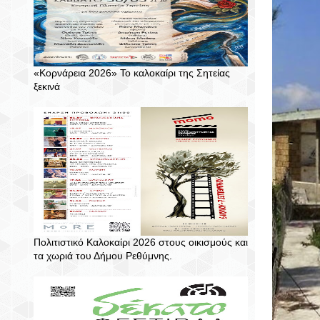
«Κορνάρεια 2026» Το καλοκαίρι της Σητείας
ξεκινά
Πολιτιστικό Καλοκαίρι 2026 στους οικισμούς και
τα χωριά του Δήμου Ρεθύμνης.