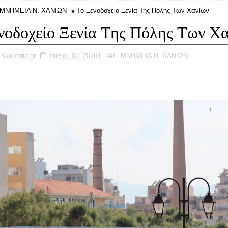
- ΜΝΗΜΕΙΑ Ν. ΧΑΝΙΩΝ
Το Ξενοδοχείο Ξενία Της Πόλης Των Χανίων
νοδοχείο Ξενία Της Πόλης Των Χ
iskaixoria.gr
Ιουνίου 03, 2026
40 - ΜΝΗΜΕΙΑ Ν. ΧΑΝΙΩΝ,