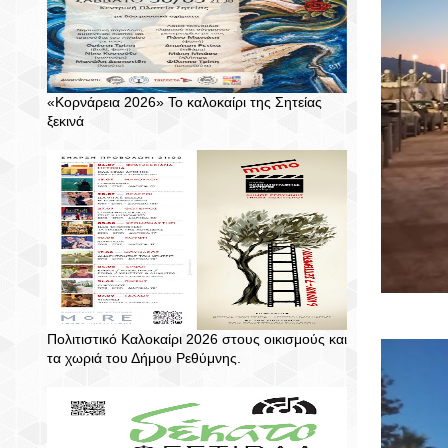
«Κορνάρεια 2026» Το καλοκαίρι της Σητείας
ξεκινά
Πολιτιστικό Καλοκαίρι 2026 στους οικισμούς και
τα χωριά του Δήμου Ρεθύμνης.