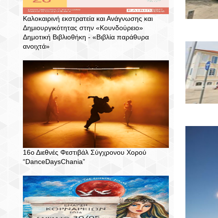
Καλοκαιρινή εκστρατεία και Ανάγνωσης και
Δημιουργικότητας στην «Κουνδούρειο»
Δημοτική Βιβλιοθήκη - «Βιβλία παράθυρα
ανοιχτά»
16ο Διεθνές Φεστιβάλ Σύγχρονου Χορού
“DanceDaysChania”