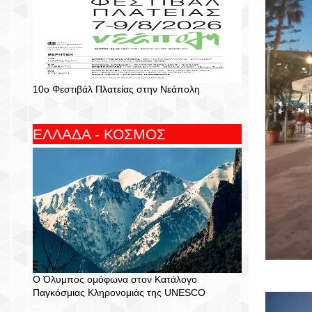
10ο Φεστιβάλ Πλατείας στην Νεάπολη
ΕΛΛΑΔΑ - ΚΟΣΜΟΣ
Ο Όλυμπος ομόφωνα στον Κατάλογο
Παγκόσμιας Κληρονομιάς της UNESCO