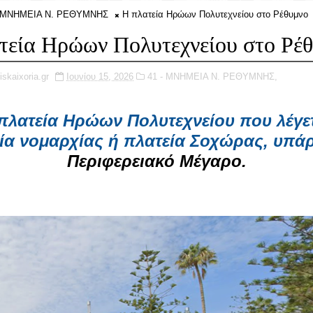
- ΜΝΗΜΕΙΑ Ν. ΡΕΘΥΜΝΗΣ
Η πλατεία Ηρώων Πολυτεχνείου στο Ρέθυμνο
τεία Ηρώων Πολυτεχνείου στο Ρέ
iskaixoria.gr
Ιουνίου 15, 2026
41 - ΜΝΗΜΕΙΑ Ν. ΡΕΘΥΜΝΗΣ,
πλατεία Ηρώων Πολυτεχνείου που λέγετ
ία νομαρχίας ή πλατεία Σοχώρας, υπάρ
Περιφερειακό Μέγαρο.