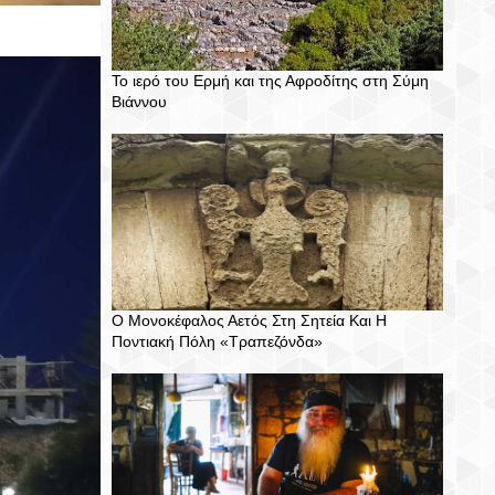
Το ιερό του Ερμή και της Αφροδίτης στη Σύμη
Βιάννου
Ο Μονοκέφαλος Αετός Στη Σητεία Και Η
Ποντιακή Πόλη «Τραπεζόνδα»