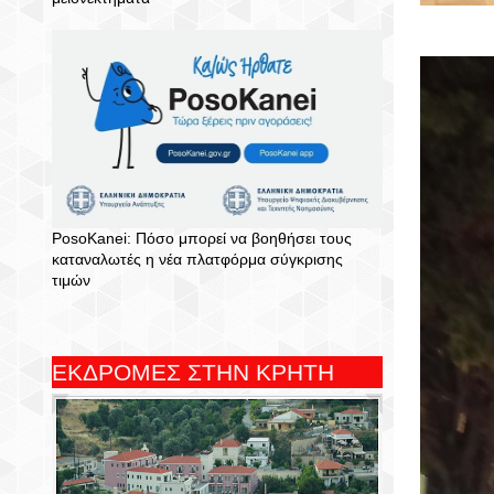
PosoKanei: Πόσο μπορεί να βοηθήσει τους
καταναλωτές η νέα πλατφόρμα σύγκρισης
τιμών
ΕΚΔΡΟΜΕΣ ΣΤΗΝ ΚΡΗΤΗ