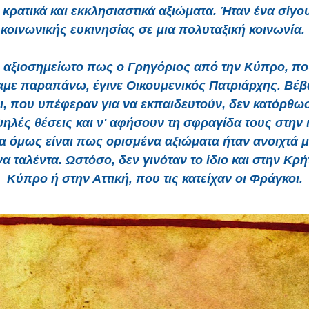
κρατικά και εκκλησιαστικά αξιώματα. Ήταν ένα σίγ
κοινωνικής ευκινησίας σε μια πολυταξική κοινωνία.
ι αξιοσημείωτο πως ο Γρηγόριος από την Κύπρο, πο
με παραπάνω, έγινε Οικουμενικός Πατριάρχης. Βέβα
οι, που υπέφεραν για να εκπαιδευτούν, δεν κατόρθω
ηλές θέσεις και ν' αφήσουν τη σφραγίδα τους στην ι
α όμως είναι πως ορισμένα αξιώματα ήταν ανοιχτά 
α ταλέντα. Ωστόσο, δεν γινόταν το ίδιο και στην Κρή
Κύπρο ή στην Αττική, που τις κατείχαν οι Φράγκοι.