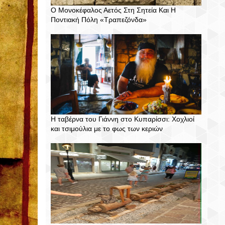
Ο Μονοκέφαλος Αετός Στη Σητεία Και Η
Ποντιακή Πόλη «Τραπεζόνδα»
Η ταβέρνα του Γιάννη στο Κυπαρίσσι: Χοχλιοί
και τσιμούλια με το φως των κεριών