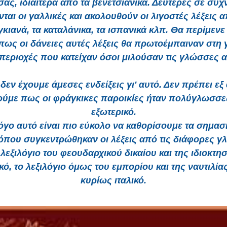
ας, ιδιαίτερα από τα βενετσιάνικα. Δεύτερες σε συχ
νται οι γαλλικές και ακολουθούν οι λιγοστές λέξεις α
κιανά, τα καταλάνικα, τα ισπανικά κλπ. Θα περίμενε
 πως οι δάνειες αυτές λέξεις θα πρωτοέμπαιναν στη
 περιοχές που κατείχαν όσοι μιλούσαν τις γλώσσες α
εν έχουμε άμεσες ενδείξεις γι' αυτό. Δεν πρέπει εξ
ούμε πως οι φράγκικες παροικίες ήταν πολύγλωσσε
εξωτερικό.
λόγο αυτό είναι πιο εύκολο να καθορίσουμε τα σημασ
 όπου συγκεντρώθηκαν οι λέξεις από τις διάφορες γ
 λεξιλόγιο του φεουδαρχικού δικαίου και της ιδιοκτησ
κό, το λεξιλόγιο όμως του εμπορίου και της ναυτιλίας
κυρίως ιταλικό.