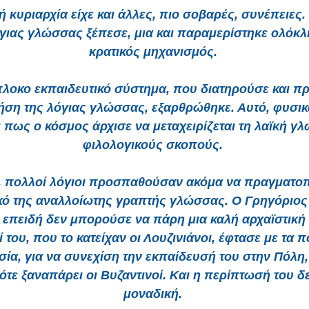
κή κυριαρχία είχε και άλλες, πιο σοβαρές, συνέπειες.
όγιας γλώσσας ξέπεσε, μια και παραμερίστηκε ολόκλ
κρατικός μηχανισμός.
λοκο εκπαιδευτικό σύστημα, που διατηρούσε και 
ήση της λόγιας γλώσσας, εξαρθρώθηκε. Αυτό, φυσικ
 πως ο κόσμος άρχισε να μεταχειρίζεται τη λαϊκή γ
φιλολογικούς σκοπούς.
α, πολλοί λόγιοι προσπαθούσαν ακόμα να πραγματο
ικό της αναλλοίωτης γραπτής γλώσσας. Ο Γρηγόριος
 επειδή δεν μπορούσε να πάρη μια καλή αρχαϊστική 
 του, που το κατείχαν οι Λουζινιάνοι, έφτασε με τα 
σία, για να συνεχίση την εκπαίδευσή του στην Πόλη,
τότε ξαναπάρει οι Βυζαντινοί. Και η περίπτωσή του δε
μοναδική.