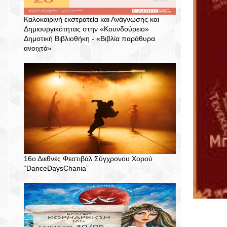
Καλοκαιρινή εκστρατεία και Ανάγνωσης και
Δημιουργικότητας στην «Κουνδούρειο»
Δημοτική Βιβλιοθήκη - «Βιβλία παράθυρα
ανοιχτά»
16ο Διεθνές Φεστιβάλ Σύγχρονου Χορού
“DanceDaysChania”