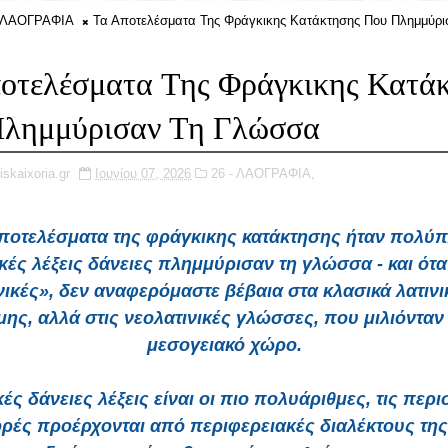
- ΛΑΟΓΡΑΦΙΑ
Τα Αποτελέσματα Της Φράγκικης Κατάκτησης Που Πλημμύρι
οτελέσματα Της Φράγκικης Κατά
λημμύρισαν Τη Γλώσσα
iskaixoria.gr
Ιουνίου 07, 2026
26 - ΛΑΟΓΡΑΦΙΑ,
ποτελέσματα της φράγκικης κατάκτησης ήταν πολύπ
ικές λέξεις δάνειες πλημμύρισαν τη γλώσσα - και ότα
νικές», δεν αναφερόμαστε βέβαια στα κλασικά λατινι
ης, αλλά στις νεολατινικές γλώσσες, που μιλιόνταν
μεσογειακό χώρο.
κές δάνειες λέξεις είναι οι πιο πολυάριθμες, τις περ
ρές προέρχονται από περιφερειακές διαλέκτους της 