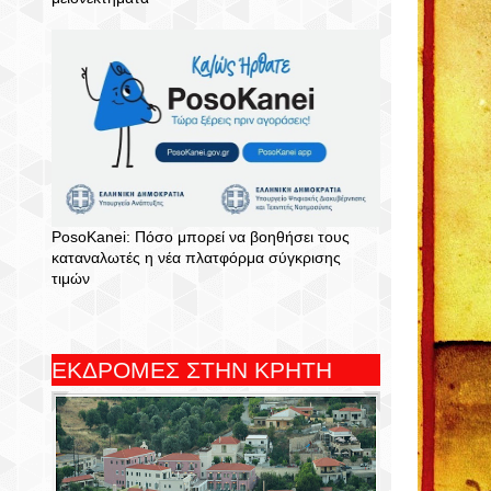
PosoKanei: Πόσο μπορεί να βοηθήσει τους
καταναλωτές η νέα πλατφόρμα σύγκρισης
τιμών
ΕΚΔΡΟΜΕΣ ΣΤΗΝ ΚΡΗΤΗ