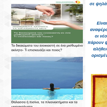
σε ψηλά 
Είνα
αναφέρα
οι νέ
πάρουν ψ
Τα δικαιώματα του ενοικιαστή σε ένα μισθωμένο
αλήθει
ακίνητο- Τι επισκευάζει και ποιος?
ορισμέν
Θάλασσα ή πισίνα, τα πλεονεκτήματα και τα
μειονεκτήματα