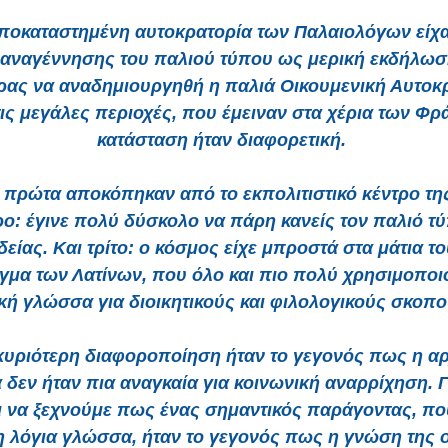
ποκαταστημένη αυτοκρατορία των Παλαιολόγων είχ
 αναγέννησης του παλιού τύπου ως μερική εκδήλωσ
ρας να αναδημιουργηθή η παλιά Οικουμενική Αυτοκρ
ις μεγάλες περιοχές, που έμειναν στα χέρια των Φρ
κατάσταση ήταν διαφορετική.
 πρώτα αποκόπηκαν από το εκπολιτιστικό κέντρο τη
ο: έγινε πολύ δύσκολο να πάρη κανείς τον παλιό τ
δείας. Και τρίτο: ο κόσμος είχε μπροστά στα μάτια το
γμα των Λατίνων, που όλο και πιο πολύ χρησιμοποι
κή γλώσσα για διοικητικούς και φιλολογικούς σκοπ
κυριότερη διαφοροποίηση ήταν το γεγονός πως η αρ
 δεν ήταν πια αναγκαία για κοινωνική αναρρίχηση. Γ
 να ξεχνούμε πως ένας σημαντικός παράγοντας, πο
η λόγια γλώσσα, ήταν το γεγονός πως η γνώση της