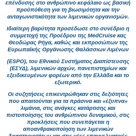
επένδυσης στο ανθρώπινο κεφάλαιο ως βασική
προϋπόθεση για τη βιωσιμότητα και την
ανταγωνιστικότητα των λιμενικών οργανισμών.
Ιδιαίτερη βαρύτητα προσέδωσε στο συνέδριο η
συμμετοχή της Προέδρου της MedCruise κας
Θεοδώρας Ρήγα, καθώς και εκπροσώπων της
Ευρωπαϊκής Οργάνωσης Θαλάσσιων Λιμένων
(ESPO), του Εθνικού Συστήματος Διαπίστευσης
(ΕΣΥΔ), λιμενικών αρχών, πανεπιστημίων και
εξειδικευμένων φορέων από την Ελλάδα και το
εξωτερικό.
Οι συζητήσεις επικεντρώθηκαν στις δεξιότητες
που απαιτούνται για τα πράσινα και «έξυπνα»
λιμάνια, στις ανάγκες κατάρτισης και
πιστοποίησης του ανθρώπινου δυναμικού, στις
προκλήσεις που συνεπάγεται η
αποανθρακοποίηση των λιμενικών
δραστηριοτήτων και στις νέες επαγγελματικές