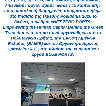
Επιτροπή, την ελληνική πολιτεία, ευρωπαϊκούς
λιμενικούς οργανισμούς, φορείς πιστοποίησης
και τη ναυτιλιακή βιομηχανία, πραγματοποιήθηκε
στο πλαίσιο της έκθεσης Posidonia 2026 το
διεθνές συνέδριο «NET ZERO PORTS:
Empowering the Human Capital Behind the Green
Transition», το οποίο συνδιοργανώθηκε από το
Πολυτεχνείο Κρήτης, την Ένωση Λιμένων
Ελλάδος (ΕΛΙΜΕ) και τον Οργανισμό Λιμένος
Ηρακλείου Α.Ε., στο πλαίσιο του ευρωπαϊκού
έργου BLUE PORTS.