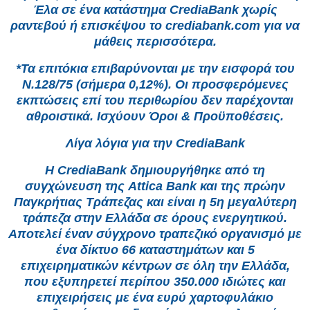
Έλα σε ένα κατάστημα CrediaBank χωρίς
ραντεβού ή επισκέψου το crediabank.com για να
μάθεις περισσότερα.
*Τα επιτόκια επιβαρύνονται με την εισφορά του
Ν.128/75 (σήμερα 0,12%). Οι προσφερόμενες
εκπτώσεις επί του περιθωρίου δεν παρέχονται
αθροιστικά. Ισχύουν Όροι & Προϋποθέσεις.
Λίγα λόγια για την CrediaBank
Η CrediaBank δημιουργήθηκε από τη
συγχώνευση της Attica Bank και της πρώην
Παγκρήτιας Τράπεζας και είναι η 5η μεγαλύτερη
τράπεζα στην Ελλάδα σε όρους ενεργητικού.
Αποτελεί έναν σύγχρονο τραπεζικό οργανισμό με
ένα δίκτυο 66 καταστημάτων και 5
επιχειρηματικών κέντρων σε όλη την Ελλάδα,
που εξυπηρετεί περίπου 350.000 ιδιώτες και
επιχειρήσεις με ένα ευρύ χαρτοφυλάκιο