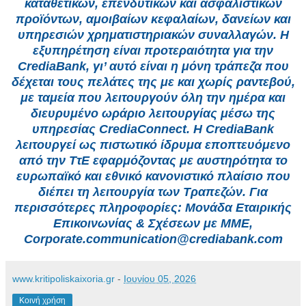
καταθετικών, επενδυτικών και ασφαλιστικών
προϊόντων, αμοιβαίων κεφαλαίων, δανείων και
υπηρεσιών χρηματιστηριακών συναλλαγών. Η
εξυπηρέτηση είναι προτεραιότητα για την
CrediaBank, γι’ αυτό είναι η μόνη τράπεζα που
δέχεται τους πελάτες της με και χωρίς ραντεβού,
με ταμεία που λειτουργούν όλη την ημέρα και
διευρυμένο ωράριο λειτουργίας μέσω της
υπηρεσίας CrediaConnect. Η CrediaBank
λειτουργεί ως πιστωτικό ίδρυμα εποπτευόμενο
από την ΤτΕ εφαρμόζοντας με αυστηρότητα το
ευρωπαϊκό και εθνικό κανονιστικό πλαίσιο που
διέπει τη λειτουργία των Τραπεζών. Για
περισσότερες πληροφορίες: Μονάδα Εταιρικής
Επικοινωνίας & Σχέσεων με ΜΜΕ,
Corporate.communication@crediabank.com
www.kritipoliskaixoria.gr
-
Ιουνίου 05, 2026
Κοινή χρήση