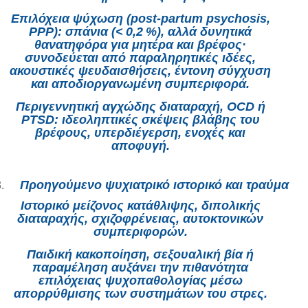
Επιλόχεια ψύχωση (post‑partum psychosis,
PPP): σπάνια (< 0,2 %), αλλά δυνητικά
θανατηφόρα για μητέρα και βρέφος·
συνοδεύεται από παραληρητικές ιδέες,
ακουστικές ψευδαισθήσεις, έντονη σύγχυση
και αποδιοργανωμένη συμπεριφορά.
Περιγεννητική αγχώδης διαταραχή, OCD ή
PTSD: ιδεοληπτικές σκέψεις βλάβης του
βρέφους, υπερδιέγερση, ενοχές και
αποφυγή.
Προηγούμενο ψυχιατρικό ιστορικό και τραύμα
Ιστορικό μείζονος κατάθλιψης, διπολικής
διαταραχής, σχιζοφρένειας, αυτοκτονικών
συμπεριφορών.
Παιδική κακοποίηση, σεξουαλική βία ή
παραμέληση αυξάνει την πιθανότητα
επιλόχειας ψυχοπαθολογίας μέσω
απορρύθμισης των συστημάτων του στρες.