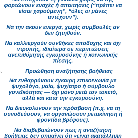
φορτώνουν ενοχές ή απαιτήσεις (“πρέπει να
είσαι χαρούμενη”, “όλες οι μάνες
αντέχουν”).
Να την ακούν ενεργά, χωρίς συμβουλές αν
δεν ζητηθούν.
Να καλλιεργούν συνθήκες αποδοχής και όχι
ντροπής, ιδιαίτερα σε περιπτώσεις
ανεπιθύμητης εγκυμοσύνης ή κοινωνικής
πίεσης.
Προώθηση αναζήτησης βοήθειας
Να ενθαρρύνουν έγκαιρη επικοινωνία με
ψυχολόγο, μαία, ψυχίατρο ή σύμβουλο
γονεϊκότητας — όχι μόνο μετά τον τοκετό,
αλλά και κατά την εγκυμοσύνη.
Να διευκολύνουν την πρόσβαση (π.χ. να τη
συνοδεύσουν, να οργανώσουν μετακίνηση ή
φροντίδα βρέφους).
Να διαβεβαιώνουν πως η αναζήτηση
βοήθειας δεν σημαίνει ότι «είναι ακατάλληλη