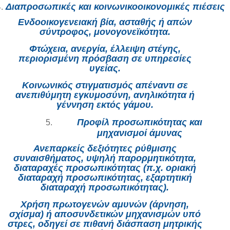
Διαπροσωπικές και κοινωνικοοικονομικές πιέσεις
Ενδοοικογενειακή βία, ασταθής ή απών
σύντροφος, μονογονεϊκότητα.
Φτώχεια, ανεργία, έλλειψη στέγης,
περιορισμένη πρόσβαση σε υπηρεσίες
υγείας.
Κοινωνικός στιγματισμός απέναντι σε
ανεπιθύμητη εγκυμοσύνη, ανηλικότητα ή
γέννηση εκτός γάμου.
Προφίλ προσωπικότητας και
μηχανισμοί άμυνας
Ανεπαρκείς δεξιότητες ρύθμισης
συναισθήματος, υψηλή παρορμητικότητα,
διαταραχές προσωπικότητας (π.χ. οριακή
διαταραχή προσωπικότητας, εξαρτητική
διαταραχή προσωπικότητας).
Χρήση πρωτογενών αμυνών (άρνηση,
σχίσμα) ή αποσυνδετικών μηχανισμών υπό
στρες, οδηγεί σε πιθανή διάσπαση μητρικής