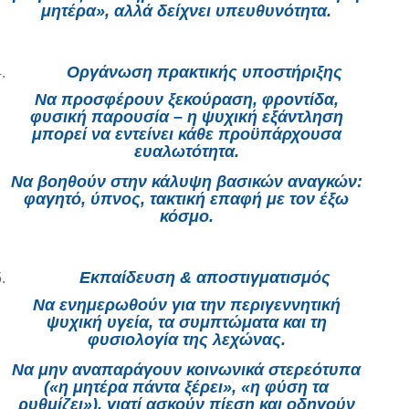
μητέρα», αλλά δείχνει υπευθυνότητα.
Οργάνωση πρακτικής υποστήριξης
Να προσφέρουν ξεκούραση, φροντίδα,
φυσική παρουσία – η ψυχική εξάντληση
μπορεί να εντείνει κάθε προϋπάρχουσα
ευαλωτότητα.
Να βοηθούν στην κάλυψη βασικών αναγκών:
φαγητό, ύπνος, τακτική επαφή με τον έξω
κόσμο.
Εκπαίδευση & αποστιγματισμός
Να ενημερωθούν για την περιγεννητική
ψυχική υγεία, τα συμπτώματα και τη
φυσιολογία της λεχώνας.
Να μην αναπαράγουν κοινωνικά στερεότυπα
(«η μητέρα πάντα ξέρει», «η φύση τα
ρυθμίζει»), γιατί ασκούν πίεση και οδηγούν