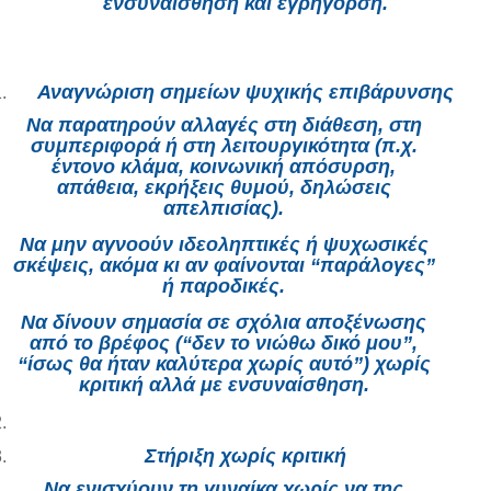
ενσυναίσθηση και εγρήγορση.
Αναγνώριση σημείων ψυχικής επιβάρυνσης
Να παρατηρούν αλλαγές στη διάθεση, στη
συμπεριφορά ή στη λειτουργικότητα (π.χ.
έντονο κλάμα, κοινωνική απόσυρση,
απάθεια, εκρήξεις θυμού, δηλώσεις
απελπισίας).
Να μην αγνοούν ιδεοληπτικές ή ψυχωσικές
σκέψεις, ακόμα κι αν φαίνονται “παράλογες”
ή παροδικές.
Να δίνουν σημασία σε σχόλια αποξένωσης
από το βρέφος (“δεν το νιώθω δικό μου”,
“ίσως θα ήταν καλύτερα χωρίς αυτό”) χωρίς
κριτική αλλά με ενσυναίσθηση.
Στήριξη χωρίς κριτική
Να ενισχύουν τη γυναίκα χωρίς να της