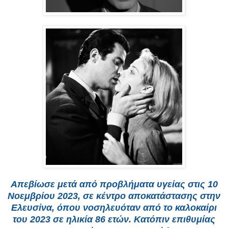
Απεβίωσε μετά από προβλήματα υγείας στις 10
Νοεμβρίου 2023, σε κέντρο αποκατάστασης στην
Ελευσίνα, όπου νοσηλευόταν από το καλοκαίρι
του 2023 σε ηλικία 86 ετών. Κατόπιν επιθυμίας