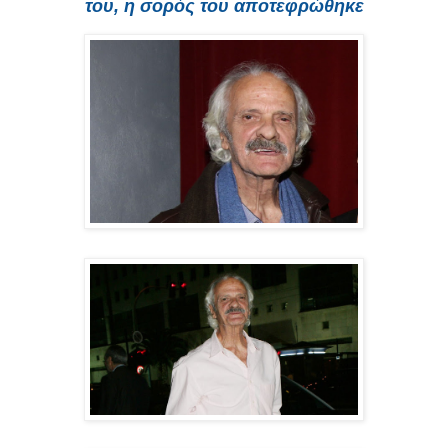
του, η σορός του αποτεφρώθηκε