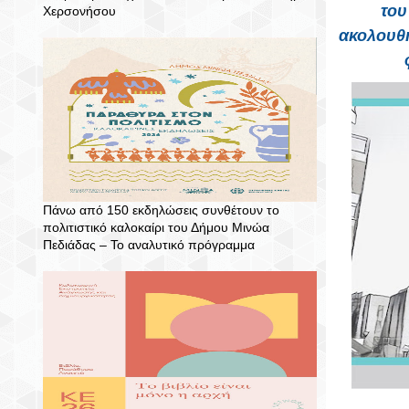
του
Χερσονήσου
ακολουθή
Πάνω από 150 εκδηλώσεις συνθέτουν το
πολιτιστικό καλοκαίρι του Δήμου Μινώα
Πεδιάδας – To αναλυτικό πρόγραμμα