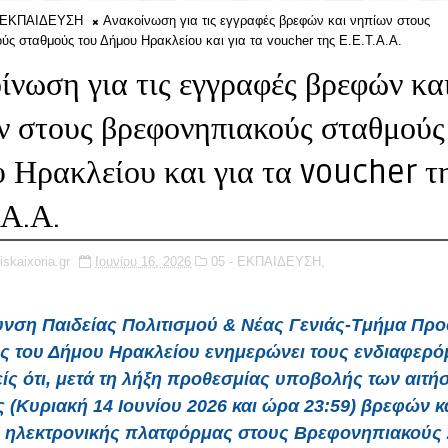
- ΕΚΠΑΙΔΕΥΣΗ
Ανακοίνωση για τις εγγραφές βρεφών και νηπίων στους
ύς σταθμούς του Δήμου Ηρακλείου και για τα voucher της Ε.Ε.Τ.Α.Α.
ίνωση για τις εγγραφές βρεφών κα
ν στους βρεφονηπιακούς σταθμούς
 Ηρακλείου και για τα voucher τ
.Α.Α.
iskaixoria.gr
Ιουνίου 16, 2026
05 - ΕΚΠΑΙΔΕΥΣΗ,
νση Παιδείας Πολιτισμού & Νέας Γενιάς-Τμήμα Πρ
ς του Δήμου Ηρακλείου ενημερώνει τους ενδιαφερό
ίς ότι, μετά τη λήξη προθεσμίας υποβολής των αιτ
 (Κυριακή 14 Ιουνίου 2026 και ώρα 23:59) βρεφών κ
 ηλεκτρονικής πλατφόρμας στους Βρεφονηπιακούς