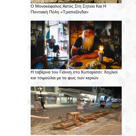
Ο Μονοκέφαλος Αετός Στη Σητεία Και Η
Ποντιακή Πόλη «Τραπεζόνδα»
Η ταβέρνα του Γιάννη στο Κυπαρίσσι: Χοχλιοί
και τσιμούλια με το φως των κεριών