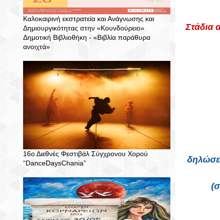
Καλοκαιρινή εκστρατεία και Ανάγνωσης και
Στάδια 
Δημιουργικότητας στην «Κουνδούρειο»
Δημοτική Βιβλιοθήκη - «Βιβλία παράθυρα
ανοιχτά»
16ο Διεθνές Φεστιβάλ Σύγχρονου Χορού
δηλώσει
“DanceDaysChania”
(σ