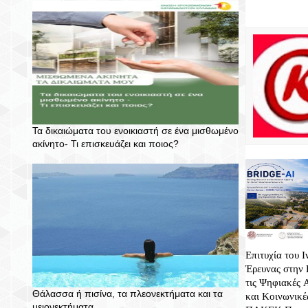
Τα δικαιώματα του ενοικιαστή σε ένα μισθωμένο
ακίνητο- Τι επισκευάζει και ποιος?
Επιτυχία του Ι
Έρευνας στην 
τις Ψηφιακές 
Θάλασσα ή πισίνα, τα πλεονεκτήματα και τα
και Κοινωνικέ
μειονεκτήματα