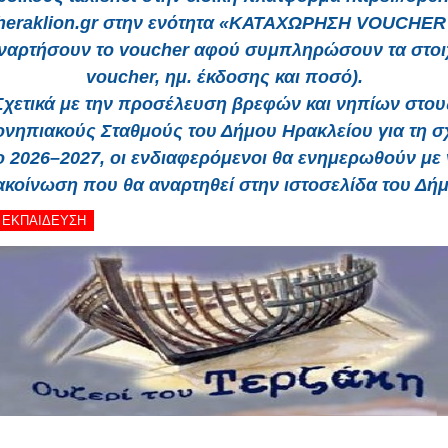
.heraklion.gr στην ενότητα «ΚΑΤΑΧΩΡΗΣΗ VOUCHE
αναρτήσουν το voucher αφού συμπληρώσουν τα στοιχ
voucher, ημ. έκδοσης και ποσό).
Σχετικά με την προσέλευση βρεφών και νηπίων στου
νηπιακούς Σταθμούς του Δήμου Ηρακλείου για τη σ
 2026–2027, οι ενδιαφερόμενοι θα ενημερωθούν με
ακοίνωση που θα αναρτηθεί στην ιστοσελίδα του Δήμ
 - ΕΚΠΑΙΔΕΥΣΗ