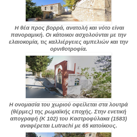
Η θέα προς βορρά, ανατολή και νότο είναι
πανοραμική. Οι κάτοικοι ασχολούνται με την
ελαιοκομία, τις καλλιέργειες αμπελιών και την
ορνιθοτροφία.
Η ονομασία του χωριού οφείλεται στα λουτρά
(θέρμες) της ρωμαϊκής εποχής. Στην ενετική
απογραφή (Κ 102) του Καστροφύλακα (1583)
αναφέρεται Lutrachi με 65 κατοίκους.