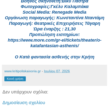
Βοηθός σκηνοθέτη:Βίκυ Πάστρα
Φωτογραφίες:Γκέλυ Καλαμπάκα
Social Media: Renegade Media
Οργάνωση παραγωγής: Κωνσταντίνα Νταντάμη
Παραγωγή: Θεατρικές Επιχειρήσεις Τάγαρη
Ώρα έναρξης : 21,30
Προπώληση εισιτηρίων:
https://www.more.com/gr-el/tickets/theater/o-
katafantasian-asthenis/
Ο Κατά φαντασία ασθενής στην Κρήτη
www.kritipoliskaixoria.gr
-
Ιουλίου 07, 2026
Κοινή χρήση
Δεν υπάρχουν σχόλια:
Δημοσίευση σχολίου