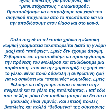
ίχνος διάθεσης για μοντερνιές και
“βαθυστόχαστους ” διδακτισμούς.
Προσπαθήσαμε να εισπράξουμε την χαρά του
σκηνικού παιχνιδιού από το πρωτότυπο και να
την αποδώσουμε στον θίασο και στο κοινό.
Πολύ συχνά τα τελευταία χρόνια η κλασική
κωμική γραμματεία ταλαιπωρείται (κατά τη γνώμη
μας) από “απόψεις”. Εμείς δεν έχουμε άποψη.
Σεβόμαστε και προσπαθούμε να προσεγγίσουμε
την πρόθεση του Μολιέρου και επιδιώκουμε μια
παράσταση, που να την χαρακτηρίζει η χαρά και
το γέλιο. Είναι πολύ δύσκολη η ανθρώπινη ζωή
για να σηκώσει και “σκοτεινές” κωμωδίες. Εμείς
θέλουμε να οδηγούμε πάντα το κοινό στην
ανεμελιά και το γέλιο της παιδικότητας. Γιατί εδώ
που τα λέμε μόνο ένα παιδάκι μπορεί να δει ότι ο
βασιλιάς είναι γυμνός. Και επειδή πολλές
βασιλείες και πολλά “δεδομένα” της σύγχρονης