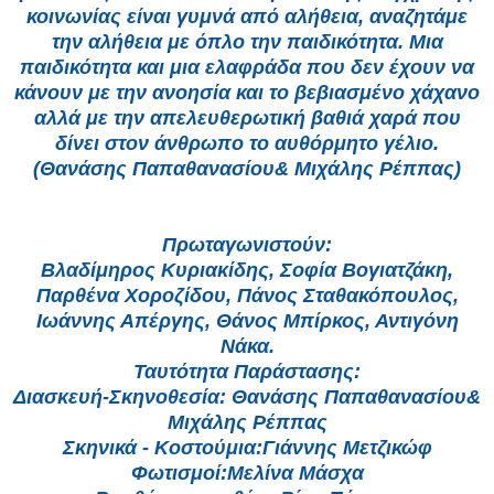
κοινωνίας είναι γυμνά από αλήθεια, αναζητάμε
την αλήθεια με όπλο την παιδικότητα. Μια
παιδικότητα και μια ελαφράδα που δεν έχουν να
κάνουν με την ανοησία και το βεβιασμένο χάχανο
αλλά με την απελευθερωτική βαθιά χαρά που
δίνει στον άνθρωπο το αυθόρμητο γέλιο.
(Θανάσης Παπαθανασίου& Μιχάλης Ρέππας)
Πρωταγωνιστούν:
Βλαδίμηρος Κυριακίδης, Σοφία Βογιατζάκη,
Παρθένα Χοροζίδου, Πάνος Σταθακόπουλος,
Ιωάννης Απέργης, Θάνος Μπίρκος, Αντιγόνη
Νάκα.
Ταυτότητα Παράστασης:
Διασκευή-Σκηνοθεσία: Θανάσης Παπαθανασίου&
Μιχάλης Ρέππας
Σκηνικά - Κοστούμια:Γιάννης Μετζικώφ
Φωτισμοί:Μελίνα Μάσχα