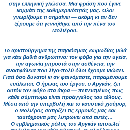
στην ελληνική γλώσσα. Μια φράση που έγινε
κομμάτι της καθημερινότητάς μας. Όλοι
γνωρίζουμε τι σημαίνει — ακόμη κι αν δεν
ξέρουμε ότι γεννήθηκε από την πένα του
Μολιέρου.
Το αριστούργημα της παγκόσμιας κωμωδίας μιλά
για κάτι βαθιά ανθρώπινο: τον φόβο για την υγεία,
την αγωνία μπροστά στην ασθένεια, την
ανασφάλεια που λίγο-πολύ όλοι έχουμε νιώσει.
Γιατί όσο δυνατοί κι αν φαινόμαστε, παραμένουμε
ευάλωτοι. Ο ήρωας του έργου, ο Αργκάν, ζει
αυτόν τον φόβο στα άκρα — πεπεισμένος πως
κάθε σύμπτωμα είναι προάγγελος του τέλους.
Μέσα από την υπερβολή και το καυστικό χιούμορ,
ο Μολιέρος σατιρίζει τις εμμονές μας και
ταυτόχρονα μας λυτρώνει από αυτές…
Ο εμβληματικός ρόλος του Αργκάν αποτελεί