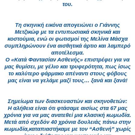
του.
Τη σκηνική εικόνα απογειώνει ο Γιάννης
Μετζικώφ με τα εντυπωσιακά σκηνικά και
κοστούμια, ενώ οι φωτισμοί της Μελίνα Μάσχα
συμπληρώνουν ένα αισθητικά άρτιο και λαμπερό
αποτέλεσμα.
Ο «Κατά Φαντασίαν Ασθενής» επιστρέφει για να
μας θυμίσει, με γέλιο και τρυφερότητα, πως ίσως
το καλύτερο φάρμακο απέναντι στους φόβους
μας είναι να γελάμε μαζί τους… ξανά και ξανά!
Σημείωμα των διασκευαστών και σκηνοθετών:
Η αλήθεια είναι ότι φτάσαμε αισίως στα 67 μας
χρόνια για να μας ανατεθεί μια κλασική κωμωδία.
Μετά από σχεδόν 40 χρόνια δουλειάς πάνω στην
κωμωδία,καταπιαστήκαμε με τον “Ασθενή” χωρίς