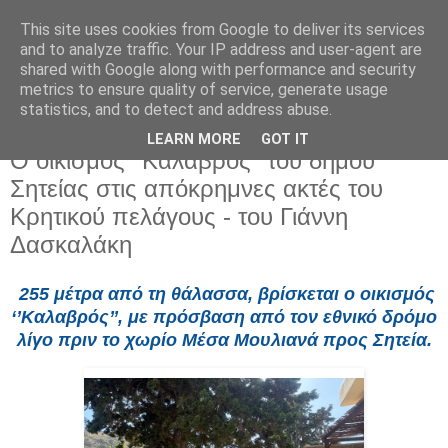
This site uses cookies from Google to deliver its services
and to analyze traffic. Your IP address and user-agent are
shared with Google along with performance and security
metrics to ensure quality of service, generate usage
statistics, and to detect and address abuse.
LEARN MORE
GOT IT
Πέμπτη 2 Ιουλίου 2026
Ο οικισμός ‘’Καλαβρός’’ του δήμου
Σητείας στις απόκρημνες ακτές του
Κρητικού πελάγους - του Γιάννη
Δασκαλάκη
255 μέτρα από τη θάλασσα, βρίσκεται ο οικισμός
‘’Καλαβρός’’, με πρόσβαση από τον εθνικό δρόμο
λίγο πριν το χωρίο Μέσα Μουλιανά προς Σητεία.