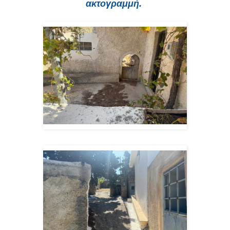
ακτογραμμή. 