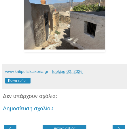
www.kritipoliskaixoria.gr
-
Ιουλίου 02, 2026
Κοινή χρήση
Δεν υπάρχουν σχόλια:
Δημοσίευση σχολίου
‹
›
Αρχική σελίδα