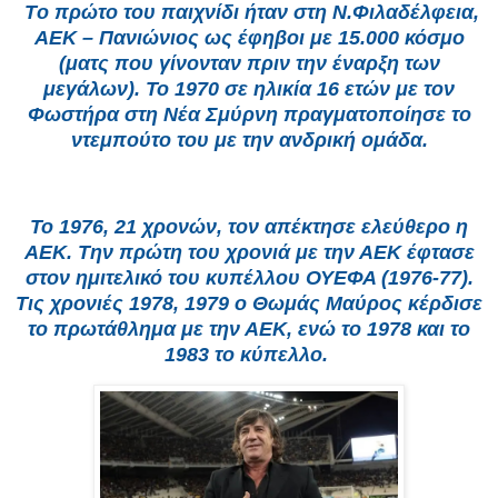
Tο πρώτο του παιχνίδι ήταν στη N.Φιλαδέλφεια,
ΑΕΚ – Πανιώνιος ως έφηβοι με 15.000 κόσμο
(ματς που γίνονταν πριν την έναρξη των
μεγάλων). To 1970 σε ηλικία 16 ετών με τον
Φωστήρα στη Νέα Σμύρνη πραγματοποίησε το
ντεμπούτο του με την ανδρική ομάδα.
To 1976, 21 χρονών, τον απέκτησε ελεύθερο η
ΑΕΚ. Την πρώτη του χρονιά με την ΑΕΚ έφτασε
στον ημιτελικό του κυπέλλου ΟΥΕΦΑ (1976-77).
Τις χρονιές 1978, 1979 ο Θωμάς Μαύρος κέρδισε
το πρωτάθλημα με την ΑΕΚ, ενώ το 1978 και το
1983 το κύπελλο.