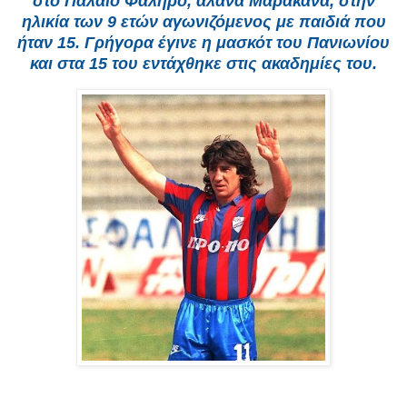
στο Παλαιό Φάληρο, αλάνα Μαρακανά, στην
ηλικία των 9 ετών αγωνιζόμενος με παιδιά που
ήταν 15. Γρήγορα έγινε η μασκότ του Πανιωνίου
και στα 15 του εντάχθηκε στις ακαδημίες του.