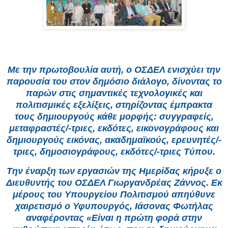
Με την πρωτοβουλία αυτή, ο ΟΣΔΕΛ ενισχύει την
παρουσία του στον δημόσιο διάλογο, δίνοντας το
παρών στις σημαντικές τεχνολογικές και
πολιτισμικές εξελίξεις, στηρίζοντας έμπρακτα
τους δημιουργούς κάθε μορφής: συγγραφείς,
μεταφραστές/-τριες, εκδότες, εικονογράφους και
δημιουργούς εικόνας, ακαδημαϊκούς, ερευνητές/-
τριες, δημοσιογράφους, εκδότες/-τριες Τύπου.
Την έναρξη των εργασιών της Ημερίδας κήρυξε ο
Διευθυντής του ΟΣΔΕΛ Γιωργανδρέας Ζάννος. Εκ
μέρους του Υπουργείου Πολιτισμού απηύθυνε
χαιρετισμό ο Υφυπουργός, Ιάσονας Φωτήλας
αναφέροντας «Είναι η πρώτη φορά στην