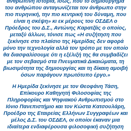
ανθρώπινη ιστορία, ίσως, που το δημιούργημα
του ανθρώπου ανταγωνίζεται τον άνθρωπο στην
πιο πυρηνική, την πιο κεντρική του δύναμη, που
είναι η σκέψη» κι εκ μέρους του ΟΣΔΕΛ ο
Πρόεδρος του Δ.Σ., Αντώνης Καρατζάς ο οποίος,
μεταξύ άλλων, τόνισε πως «Η συζήτηση που
ξεκίνησε στο πλαίσιο της Ημερίδας δεν αφορά
μόνο την τεχνολογία αλλά τον τρόπο με τον οποίο
θα διασφαλίσουμε ότι η εξέλιξή της θα συμβαδίζει
με τον σεβασμό στα Πνευματικά Δικαιώματα, τη
βιωσιμότητα της δημιουργίας και τη δίκαιη αμοιβή
όσων παράγουν πρωτότυπο έργο.»
Η Ημερίδα ξεκίνησε με τον Θεοφάνη Τάση,
Επίκουρο Καθηγητή Φιλοσοφίας της
Πληροφορίας και Ψηφιακού Ανθρωπισμού στο
Ιόνιο Πανεπιστήμιο και τον Κώστα Κατσουλάρη,
Προέδρο της Εταιρείας Ελλήνων Συγγραφέων και
μέλος Δ.Σ. του ΟΣΔΕΛ, οι οποίοι έκαναν μια
ιδιαίτερα ενδιαφέρουσα φιλοσοφική συζήτηση