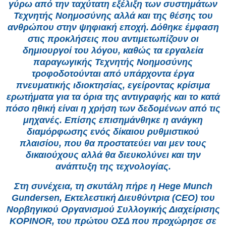
γύρω από την ταχύτατη εξέλιξη των συστημάτων
Τεχνητής Νοημοσύνης αλλά και της θέσης του
ανθρώπου στην ψηφιακή εποχή. Δόθηκε έμφαση
στις προκλήσεις που αντιμετωπίζουν οι
δημιουργοί του λόγου, καθώς τα εργαλεία
παραγωγικής Τεχνητής Νοημοσύνης
τροφοδοτούνται από υπάρχοντα έργα
πνευματικής ιδιοκτησίας, εγείροντας κρίσιμα
ερωτήματα για τα όρια της αντιγραφής και το κατά
πόσο ηθική είναι η χρήση των δεδομένων από τις
μηχανές. Επίσης επισημάνθηκε η ανάγκη
διαμόρφωσης ενός δίκαιου ρυθμιστικού
πλαισίου, που θα προστατεύει ναι μεν τους
δικαιούχους αλλά θα διευκολύνει και την
ανάπτυξη της τεχνολογίας.
Στη συνέχεια, τη σκυτάλη πήρε η Hege Munch
Gundersen, Εκτελεστική Διευθύντρια (CEO) του
Νορβηγικού Οργανισμού Συλλογικής Διαχείρισης
KOPINOR, του πρώτου ΟΣΔ που προχώρησε σε