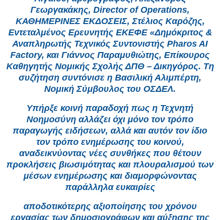
Γεωργακάκης, Director of Operations,
ΚΑΘΗΜΕΡΙΝΕΣ ΕΚΔΟΣΕΙΣ, Στέλιος Καρόζης,
Εντεταλμένος Ερευνητής ΕΚΕΦΕ «Δημόκριτος &
Αναπληρωτής Τεχνικός Συντονιστής Pharos AI
Factory, και Γιάννος Παραμυθιώτης, Επίκουρος
Καθηγητής Νομικής Σχολής ΔΠΘ – Δικηγόρος. Τη
συζήτηση συντόνισε η Βασιλική Αλιμπέρτη,
Νομική Σύμβουλος του ΟΣΔΕΛ.
Υπήρξε κοινή παραδοχή πως η Τεχνητή
Νοημοσύνη αλλάζει όχι μόνο τον τρόπο
παραγωγής ειδήσεων, αλλά και αυτόν τον ίδιο
τον τρόπο ενημέρωσης του κοινού,
αναδεικνύοντας νέες συνθήκες που θέτουν
προκλήσεις βιωσιμότητας και πλουραλισμού των
μέσων ενημέρωσης και διαμορφώνοντας
παράλληλα ευκαιρίες
αποδοτικότερης αξιοποίησης του χρόνου
εργασίας των δημοσιογράφων και αύξησης της