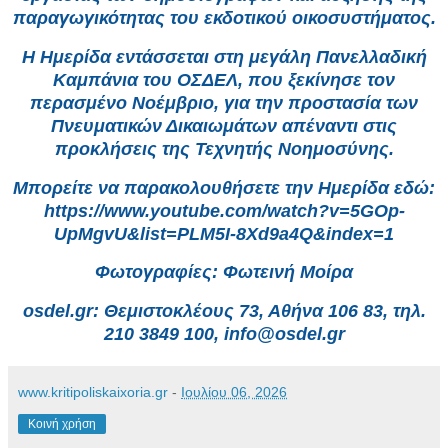
παραγωγικότητας του εκδοτικού οικοσυστήματος.
Η Ημερίδα εντάσσεται στη μεγάλη Πανελλαδική
Καμπάνια του ΟΣΔΕΛ, που ξεκίνησε τον
περασμένο Νοέμβριο, για την προστασία των
Πνευματικών Δικαιωμάτων απέναντι στις
προκλήσεις της Τεχνητής Νοημοσύνης.
Μπορείτε να παρακολουθήσετε την Ημερίδα εδώ:
https://www.youtube.com/watch?v=5GOp-
UpMgvU&list=PLM5I-8Xd9a4Q&index=1
Φωτογραφίες: Φωτεινή Μοίρα
osdel.gr: Θεμιστοκλέους 73, Αθήνα 106 83, τηλ.
210 3849 100, info@osdel.gr
www.kritipoliskaixoria.gr
-
Ιουλίου 06, 2026
Κοινή χρήση