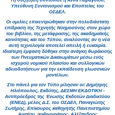
Υπεύθυνη Συντονισμού και Εποπτείας του
ΟΣΔΕΛ.
Οι ομιλίες επικεντρώθηκαν στην πολυδιάστατη
επίδραση της Τεχνητής Νοημοσύνης στον χώρο
του βιβλίου, της μετάφρασης, της ακαδημαϊκής
κοινότητας και του Τύπου, αναλύοντας αν η νέα
αυτή τεχνολογία αποτελεί απειλή ή ευκαιρία.
Ιδιαίτερη έμφαση δόθηκε στην ανάγκη θωράκισης
των Πνευματικών Δικαιωμάτων μέσω ενός
ισχυρού νομικού πλαισίου και συλλογικών
αδειοδοτήσεων για την εκπαίδευση γλωσσικών
μοντέλων.
Στο πάνελ για τον Τύπο μίλησαν οι: Δημήτρης
Ηλιόπουλος, Εκδότης, ΔΕΣΜΗ ΕΚΔΟΤΙΚΗ -
Αντιπρόεδρος της Ένωσης Εκδοτών Διαδικτύου
(ΕΝΕΔ), μέλος Δ.Σ. του ΟΣΔΕΛ, Παναγιώτης
Σωτήρης, Επίκουρος καθηγητής Πανεπιστημίου
Αιγαίου, αρθρογράφος, Αλέξανδρος