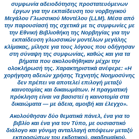
συμφωνία αδειοδότησης προστατευόμενων
έργων για την εκπαίδευση του νορβηγικού
Μεγάλου Γλωσσικού Μοντέλου (LLM). Μέσα από
την παρουσίασή της σχετικά με τις συμφωνίες με
την Εθνική Βιβλιοθήκη της Νορβηγίας για την
εκπαίδευση γλωσσικών μοντέλων μεγάλης
κλίμακας, μίλησε για τους λόγους που οδήγησαν
στη σύναψη της συμφωνίας, καθώς και για τα
βήματα που ακολουθήθηκαν μέχρι την
ολοκλήρωσή της. Χαρακτηριστικά ανέφερε: «Η
χορήγηση αδειών χρήσης Τεχνητής Νοημοσύνης
δεν πρέπει να αποτελεί επιλογή μεταξύ
καινοτομίας και δικαιωμάτων. Η πραγματική
πρόκληση είναι να βασιστεί η καινοτομία στα
δικαιώματα — με άδεια, αμοιβή και έλεγχο».
Ακολούθησαν δύο θεματικά πάνελ, ένα για το
βιβλίο και ένα για τον Τύπο, με ουσιαστικό
διάλογο και γόνιμη ανταλλαγή απόψεων μεταξύ
εκπροσώπων του εκδοτικού, ακαδημαϊκού,