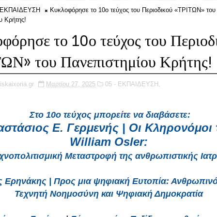
- ΕΚΠΑΙΔΕΥΣΗ
Κυκλοφόρησε το 10ο τεύχος του Περιοδικού «ΤΡΙΤΩΝ» του
υ Κρήτης!
φόρησε το 10ο τεύχος του Περιοδ
ΩΝ» του Πανεπιστημίου Κρήτης!
iskaixoria.gr
Μαρτίου 27, 2025
05 - ΕΚΠΑΙΔΕΥΣΗ,
Στο 10ο τεύχος μπορείτε να διαβάσετε:
αστάσιος Ε. Γερμενής |
Οι Κληρονόμοι 
William Osler:
εχνοπολιτισμική Μεταστροφή της ανθρωπιστικής Ιατρ
ς Ερηνάκης | Προς μια ψηφιακή Ευτοπία: Ανθρωπινό
Τεχνητή Νοημοσύνη και Ψηφιακή Δημοκρατία