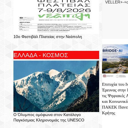
10ο Φεστιβάλ Πλατείας στην Νεάπολη
ΕΛΛΑΔΑ - ΚΟΣΜΟΣ
Επιτυχία του Ι
Έρευνας στην 
τις Ψηφιακές 
και Κοινωνικέ
ΠΑΚΕΚ Πανεπ
Κρήτης
Ο Όλυμπος ομόφωνα στον Κατάλογο
Παγκόσμιας Κληρονομιάς της UNESCO