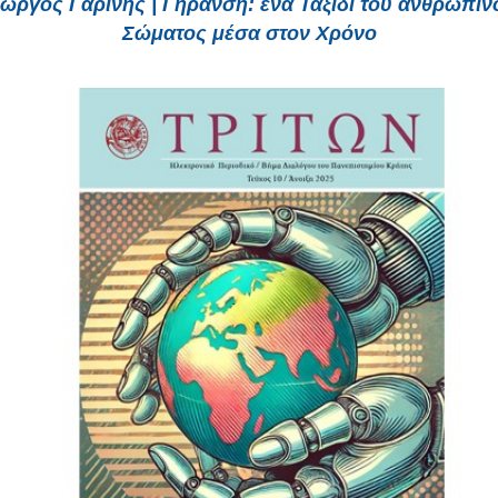
ιώργος Γαρίνης | Γήρανση: ένα Ταξίδι του ανθρώπιν
Σώματος μέσα στον Χρόνο