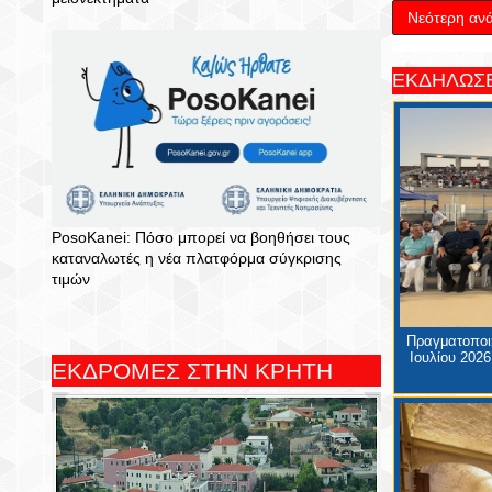
Νεότερη αν
ΕΚΔΗΛΩΣΕ
PosoKanei: Πόσο μπορεί να βοηθήσει τους
καταναλωτές η νέα πλατφόρμα σύγκρισης
τιμών
Πραγματοποιή
Ιουλίου 2026
ΕΚΔΡΟΜΕΣ ΣΤΗΝ ΚΡΗΤΗ