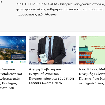
ΚΡΗΤΗ ΠΟΛΕΙΣ ΚΑΙ ΧΩΡΙΑ - Ιστορικά, λαογραφικά στοιχεία
φωτογραφικό υλικό, καθημερινά πολιτιστικά νέα, πρόσωπα,
παρουσιάσεις εκδηλώσεων
νστιτούτου
Αργυρή βράβευση του
Νέος Κύκλος Μα
Εκπαίδευση και
Ελληνικού Ανοικτού
Κινεζικής Γλώσσα
Ανθρωπιστικές
Πανεπιστημίου στα Education
Πανεπιστήμιο Κρή
ς Επιστήμες –
Leaders Awards 2026
ακαδημαϊκό έτος
ιστημίου