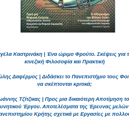
γέλα Καστρινάκη | Ένα ώριμο Φρούτο. Σκέψεις για 
κινεζική Φιλοσοφία και Πρακτική
λης Δαφέρμος | Διδάσκει τo Πανεπιστήμιο τους Φοι
να σκέπτονται κριτικά;
ωάννης Τζίτζικας | Προς μια δικαιότερη Αποτίμηση τ
υνητικού Έργου. Αποτελέσματα της Έρευνας μελών
ανεπιστημίου Κρήτης σχετικά με Εργασίες με πολλο