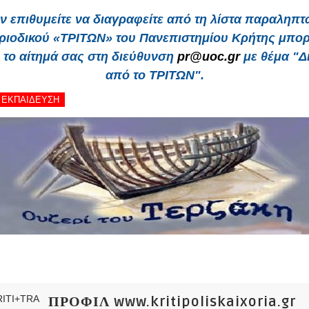
ν επιθυμείτε να διαγραφείτε από τη λίστα παραληπ
ριοδικού «ΤΡΙΤΩΝ» του Πανεπιστημίου Κρήτης
μπορε
ε το αίτημά σας στη διεύθυνση
pr@uoc.gr
με θέμα "Δ
από το ΤΡΙΤΩΝ".
 - ΕΚΠΑΙΔΕΥΣΗ
ΠΡΟΦΙΛ www.kritipoliskaixoria.gr