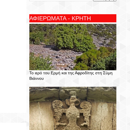
ΑΦΙΕΡΩΜΑΤΑ - ΚΡΗΤΗ
Το ιερό του Ερμή και της Αφροδίτης στη Σύμη
Βιάννου