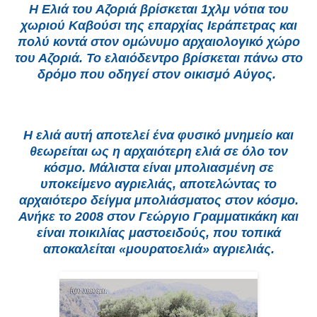
Η Ελιά του Αζοριά βρίσκεται 1χλμ νότια του
χωριού Καβούσι της επαρχίας Ιεράπετρας και
πολύ κοντά στον ομώνυμο αρχαιολογικό χώρο
του Αζοριά. Το ελαιόδεντρο βρίσκεται πάνω στο
δρόμο που οδηγεί στον οικισμό Αύγος.
Η ελιά αυτή αποτελεί ένα φυσικό μνημείο και
θεωρείται ως η αρχαιότερη ελιά σε όλο τον
κόσμο. Μάλιστα είναι μπολιασμένη σε
υποκείμενο αγριελιάς, αποτελώντας το
αρχαιότερο δείγμα μπολιάσματος στον κόσμο.
Ανήκε το 2008 στον Γεώργιο Γραμματικάκη και
είναι ποικιλίας μαστοειδούς, που τοπικά
αποκαλείται «μουρατοελιά» αγριελιάς.