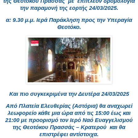
της Θεοτόκου Πρασσάς με επιπλέον δρομολόγια
την παραμονή της εορτής 24/03/2025.
α: 9.30 μ.μ. Ιερά Παράκληση προς την Υπεραγία
Θεοτόκο.
Και πιο συγκεκριμένα την Δευτέρα 24/03/2025
Από Πλατεία Ελευθερίας (Αστόρια) θα αναχωρεί
λεωφορείο κάθε μια ώρα από τις 15:00 έως και
21:00 με προορισμό τον Ιερό Ναό Ευαγγελισμού
της Θεοτόκου Πρασσάς – Κρατερού και θα
επιστρέφει αντίστοιχα.