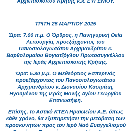
Αρχιεπισκόπου Κρήτης κ.κ. ΕΥΓΕΝΙΟΥ.
ΤΡΙΤΗ 25 ΜΑΡΤΙΟΥ 2025
Ώρα: 7.00 π.μ. Ο Όρθρος, η Πανηγυρική Θεία
Λειτουργία, προεξάρχοντος του
Πανοσιολογιωτάτου Αρχιμανδρίτου κ.
Βαρθολομαίου Βογιατζόγλου Πρωτοσυγκέλλου
της Ιεράς Αρχιεπισκοπής Κρήτης.
Ώρα: 5.30 μ.μ. Ο Μεθεόρτιος Εσπερινός
προεξάρχοντος του Πανοσιολογιωτάτου
Αρχιμανδρίτου κ. Διονυσίου Κασιμάτη,
Ηγουμένου της Ιεράς Μονής Αγίου Γεωργίου
Επανωσήφη.
Επίσης, το Αστικό ΚΤΕΛ Ηρακλείου Α.Ε. όπως
κάθε χρόνο, θα εξυπηρετήσει την μετάβαση των
προσκυνητών προς τον Ιερό Ναό Ευαγγελισμού