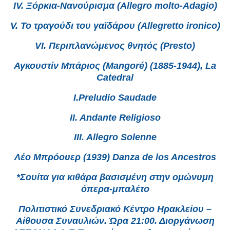
IV. Ξόρκια-Νανούρισμα (Allegro molto-Adagio)
V. Το τραγούδι του γαϊδάρου (Allegretto ironico)
VI. Περιπλανώμενος θνητός (Presto)
Αγκουστίν Μπάριος (Mangoré) (1885-1944), La
Catedral
Ι.Preludio Saudade
II. Andante Religioso
ΙII. Allegro Solenne
Λέο Μπρόουερ (1939) Danza de los Ancestros
*Σουίτα για κιθάρα βασισμένη στην ομώνυμη
όπερα-μπαλέτο
Πολιτιστικό Συνεδριακό Κέντρο Ηρακλείου –
Αίθουσα Συναυλιών. Ώρα 21:00. Διοργάνωση