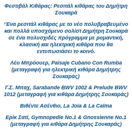
Φεστιβάλ Κιθάρας: Ρεσιτάλ κιθάρας του Δημήτρη
Σουκαρά
‘Ένα ρεσιτάλ κιθάρας με το νέο πολυβραβευμένο
και πολλά υποσχόμενο σολίστ Δημήτρη Σουκαρά
σε ένα πολυσχιδές πρόγραμμα με ρομαντική,
κλασική και ηλεκτρική κιθάρα που θα
εντυπωσιάσει το κοινό.
Λέο Μπρόουερ, Paisaje Cubano Con Rumba
(μεταγραφή για ηλεκτρική κιθάρα Δημήτρης
Σουκαράς)
Γ.Σ. Μπαχ, Sarabande BWV 1002 & Prelude BWV
1012 (μεταγραφή για κιθάρα Δημήτρης Σουκαράς)
Βιθέντε Ασένθιο, La Joia & La Calma
Ερίκ Σατί, Gymnopedie No.1 & Gnossienne No.1
(μεταγραφή για κιθάρα Δημήτρης Σουκαράς)