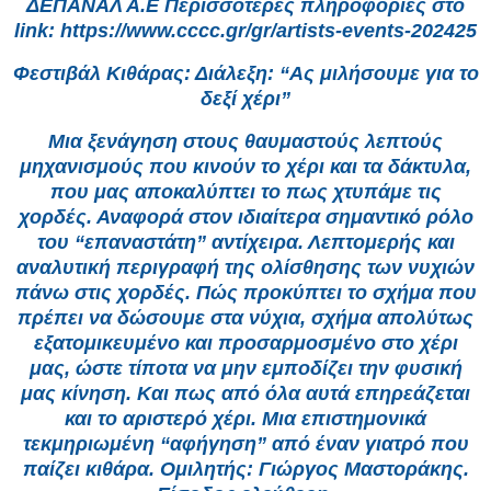
ΔΕΠΑΝΑΛ Α.Ε Περισσότερες πληροφορίες στο
link: https://www.cccc.gr/gr/artists-events-202425
Φεστιβάλ Κιθάρας: Διάλεξη: “Ας μιλήσουμε για το
δεξί χέρι”
Μια ξενάγηση στους θαυμαστούς λεπτούς
μηχανισμούς που κινούν το χέρι και τα δάκτυλα,
που μας αποκαλύπτει το πως χτυπάμε τις
χορδές. Αναφορά στον ιδιαίτερα σημαντικό ρόλο
του “επαναστάτη” αντίχειρα. Λεπτομερής και
αναλυτική περιγραφή της ολίσθησης των νυχιών
πάνω στις χορδές. Πώς προκύπτει το σχήμα που
πρέπει να δώσουμε στα νύχια, σχήμα απολύτως
εξατομικευμένο και προσαρμοσμένο στο χέρι
μας, ώστε τίποτα να μην εμποδίζει την φυσική
μας κίνηση. Και πως από όλα αυτά επηρεάζεται
και το αριστερό χέρι. Μια επιστημονικά
τεκμηριωμένη “αφήγηση” από έναν γιατρό που
παίζει κιθάρα. Ομιλητής: Γιώργος Μαστοράκης.