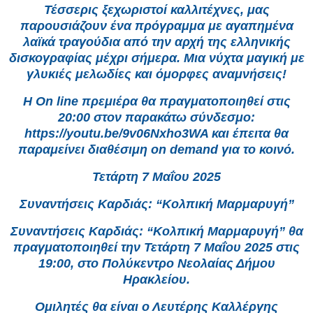
Τέσσερις ξεχωριστοί καλλιτέχνες, μας
παρουσιάζουν ένα πρόγραμμα με αγαπημένα
λαϊκά τραγούδια από την αρχή της ελληνικής
δισκογραφίας μέχρι σήμερα. Μια νύχτα μαγική με
γλυκιές μελωδίες και όμορφες αναμνήσεις!
Η On line πρεμιέρα θα πραγματοποιηθεί στις
20:00 στον παρακάτω σύνδεσμο:
https://youtu.be/9v06Nxho3WA και έπειτα θα
παραμείνει διαθέσιμη on demand για το κοινό.
Τετάρτη 7 Μαΐου 2025
Συναντήσεις Καρδιάς: “Κολπική Μαρμαρυγή”
Συναντήσεις Καρδιάς: “Κολπική Μαρμαρυγή” θα
πραγματοποιηθεί την Τετάρτη 7 Μαΐου 2025 στις
19:00, στο Πολύκεντρο Νεολαίας Δήμου
Ηρακλείου.
Ομιλητές θα είναι ο Λευτέρης Καλλέργης