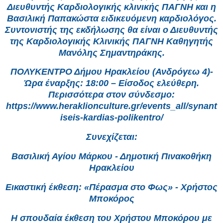
Διευθυντής Καρδιολογικής κλινικής ΠΑΓΝΗ και η
Βασιλική Παπακώστα ειδικευόμενη καρδιολόγος.
Συντονιστής της εκδήλωσης θα είναι ο Διευθυντής
της Καρδιολογικής Κλινικής ΠΑΓΝΗ Καθηγητής
Μανόλης Σημαντηράκης.
ΠΟΛΥΚΕΝΤΡΟ Δήμου Ηρακλείου (Ανδρόγεω 4)-
Ώρα έναρξης: 18:00 – Είσοδος ελεύθερη.
Περισσότερα στον σύνδεσμο:
https://www.heraklionculture.gr/events_all/synant
iseis-kardias-polikentro/
Συνεχίζεται:
Βασιλική Αγίου Μάρκου - Δημοτική Πινακοθήκη
Ηρακλείου
Εικαστική έκθεση: «Πέρασμα στο Φως» - Χρήστος
Μποκόρος
Η σπουδαία έκθεση του Χρήστου Μποκόρου με