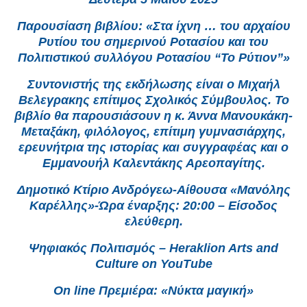
Παρουσίαση βιβλίου: «Στα ίχνη … του αρχαίου
Ρυτίου του σημερινού Ροτασίου και του
Πολιτιστικού συλλόγου Ροτασίου “Το Ρύτιον”»
Συντονιστής της εκδήλωσης είναι ο Μιχαήλ
Βελεγρακης επίτιμος Σχολικός Σύμβουλος. Το
βιβλίο θα παρουσιάσουν η κ. Άννα Μανουκάκη-
Μεταξάκη, φιλόλογος, επίτιμη γυμνασιάρχης,
ερευνήτρια της ιστορίας και συγγραφέας και ο
Εμμανουήλ Καλεντάκης Αρεοπαγίτης.
Δημοτικό Κτίριο Ανδρόγεω-Αίθουσα «Μανόλης
Καρέλλης»-Ώρα έναρξης: 20:00 – Είσοδος
ελεύθερη.
Ψηφιακός Πολιτισμός – Heraklion Arts and
Culture on YouTube
On line Πρεμιέρα: «Νύκτα μαγική»