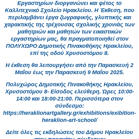
Εργαστηρίων διοργανώνει και φέτος το
Καλλιτεχνικό Σχολείο Ηρακλείου. Η Έκθεση, που
περιλαμβάνει έργα ζωγραφικής, γλυπτικής και
χαρακτικής της τρέχουσας σχολικής χρονιάς των
μαθητριών και μαθητών των εικαστικών
εργαστηρίων μας, θα πραγματοποιηθεί στον
ΠΟΛΥΧΩΡΟ Δημοτικής Πινακοθήκης Ηρακλείου,
επί της οδού Χρυσοστόμου 8.
Η έκθεση θα λειτουργήσει από την Παρασκευή 2
Μαΐου έως την Παρασκευή 9 Μαΐου 2025.
Πολυχώρος Δημοτικής Πινακοθήκης Ηρακλείου,
Χρυσοστόμου 8- Είσοδος ελεύθερη. Ώρες 10:00-
14:00 και 18:00-21:00. Περισσότερα στον
σύνδεσμο:
https://heraklionartgallery.gr/exhibitions/exibition-
heraklion-art-school/
Δείτε όλες τις εκδηλώσεις του Δήμου Ηρακλείου