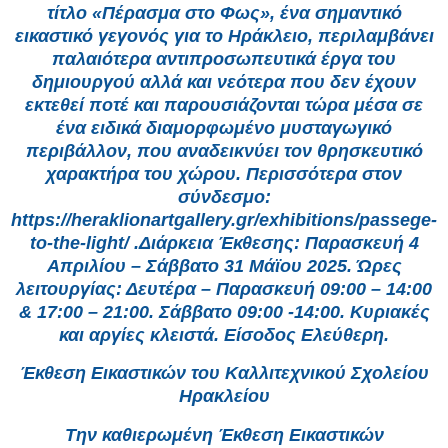
τίτλο «Πέρασμα στο Φως», ένα σημαντικό
εικαστικό γεγονός για το Ηράκλειο, περιλαμβάνει
παλαιότερα αντιπροσωπευτικά έργα του
δημιουργού αλλά και νεότερα που δεν έχουν
εκτεθεί ποτέ και παρουσιάζονται τώρα μέσα σε
ένα ειδικά διαμορφωμένο μυσταγωγικό
περιβάλλον, που αναδεικνύει τον θρησκευτικό
χαρακτήρα του χώρου. Περισσότερα στον
σύνδεσμο:
https://heraklionartgallery.gr/exhibitions/passege-
to-the-light/ .Διάρκεια Έκθεσης: Παρασκευή 4
Απριλίου – Σάββατο 31 Μάϊου 2025. Ώρες
λειτουργίας: Δευτέρα – Παρασκευή 09:00 – 14:00
& 17:00 – 21:00. Σάββατο 09:00 -14:00. Κυριακές
και αργίες κλειστά. Είσοδος Ελεύθερη.
Έκθεση Εικαστικών του Καλλιτεχνικού Σχολείου
Ηρακλείου
Την καθιερωμένη Έκθεση Εικαστικών