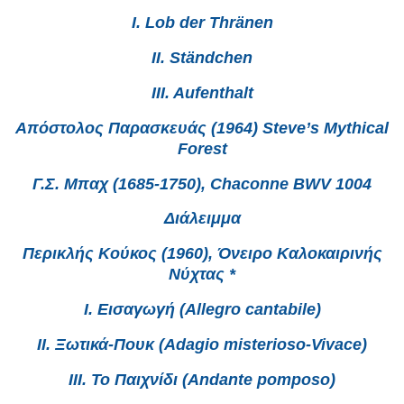
I. Lob der Thränen
II. Ständchen
III. Aufenthalt
Απόστολος Παρασκευάς (1964) Steve’s Mythical
Forest
Γ.Σ. Μπαχ (1685-1750), Chaconne BWV 1004
Διάλειμμα
Περικλής Κούκος (1960), Όνειρο Καλοκαιρινής
Νύχτας *
Ι. Εισαγωγή (Allegro cantabile)
ΙΙ. Ξωτικά-Πουκ (Adagio misterioso-Vivace)
ΙΙΙ. Το Παιχνίδι (Andante pomposo)