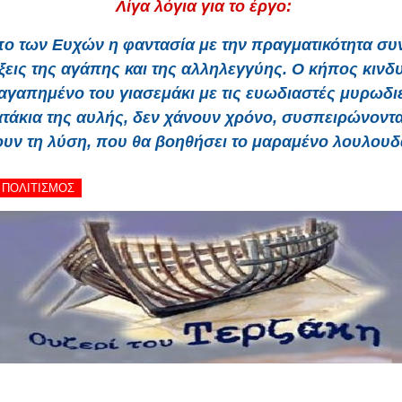
Λίγα λόγια για το έργο:
πο των Ευχών η φαντασία με την πραγματικότητα συ
έξεις της αγάπης και της αλληλεγγύης. Ο κήπος κινδ
 αγαπημένο του γιασεμάκι με τις ευωδιαστές μυρωδιέ
τάκια της αυλής, δεν χάνουν χρόνο, συσπειρώνονται
υν τη λύση, που θα βοηθήσει το μαραμένο λουλουδ
- ΠΟΛΙΤΙΣΜΟΣ