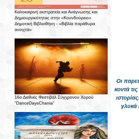
Καλοκαιρινή εκστρατεία και Ανάγνωσης και
Δημιουργικότητας στην «Κουνδούρειο»
Δημοτική Βιβλιοθήκη - «Βιβλία παράθυρα
ανοιχτά»
Οι παρε
κοντά τι
16ο Διεθνές Φεστιβάλ Σύγχρονου Χορού
ιστορία
“DanceDaysChania”
γλυκά 