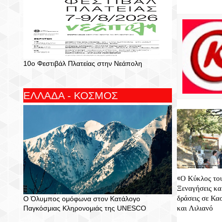
10ο Φεστιβάλ Πλατείας στην Νεάπολη
ΕΛΛΑΔΑ - ΚΟΣΜΟΣ
«Ο Κύκλος του
Ξεναγήσεις κα
δράσεις σε Κασ
Ο Όλυμπος ομόφωνα στον Κατάλογο
και Λιλιανό
Παγκόσμιας Κληρονομιάς της UNESCO