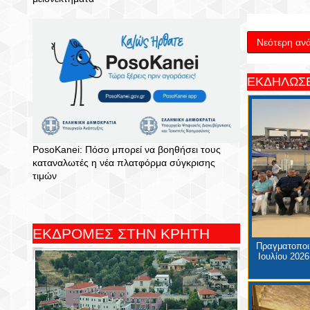
Νεότερη αν
ΕΚΔΗΛΩΣΕ
PosoKanei: Πόσο μπορεί να βοηθήσει τους
καταναλωτές η νέα πλατφόρμα σύγκρισης
τιμών
ΕΚΔΡΟΜΕΣ ΣΤΗΝ ΚΡΗΤΗ
Πραγματοποιή
Ιουλίου 2026