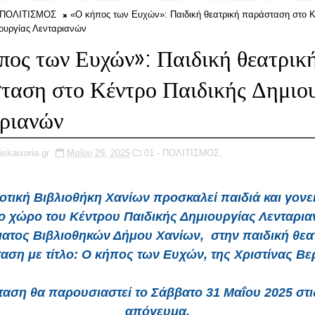
- ΠΟΛΙΤΙΣΜΟΣ
«Ο κήπος των Ευχών»: Παιδική θεατρική παράσταση στο 
ιουργίας Λενταριανών
πος των Ευχών»: Παιδική θεατρικ
ταση στο Κέντρο Παιδικής Δημιο
ριανών
iskaixoria.gr
Μαΐου 29, 2025
01 - ΠΟΛΙΤΙΣΜΟΣ,
τική Βιβλιοθήκη Χανίων προσκαλεί παιδιά και γονε
ο χώρο του
Κέντρου Παιδικής Δημιουργίας Λενταρια
ατος Βιβλιοθηκών Δήμου Χανίων, στην παιδική θεα
αση με τίτλο:
Ο κήπος των Ευχών
,
της Χριστίνας Βε
αση θα παρουσιαστεί το
Σάββατο 31 Μαΐου
2025
στ
απόγευμα.