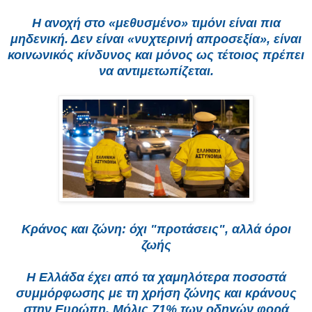
Η ανοχή στο «μεθυσμένο» τιμόνι είναι πια
μηδενική. Δεν είναι «νυχτερινή απροσεξία», είναι
κοινωνικός κίνδυνος και μόνος ως τέτοιος πρέπει
να αντιμετωπίζεται.
Κράνος και ζώνη: όχι "προτάσεις", αλλά όροι
ζωής
Η Ελλάδα έχει από τα χαμηλότερα ποσοστά
συμμόρφωσης με τη χρήση ζώνης και κράνους
στην Ευρώπη. Μόλις 71% των οδηγών φορά