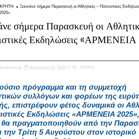
- ΚΡΗΤΗ
Ξεκινάνε σήμερα Παρασκευή οι Αθλητικές – Πολιτιστικές Εκδηλώσ
2025»
άνε σήμερα Παρασκευή οι Αθλητικ
ιστικές Εκδηλώσεις «ΑΡΜΕΝΕΙΑ
»
iskaixoria.gr
Αυγούστου 01, 2025
00 - ΚΡΗΤΗ,
λούσιο πρόγραμμα και τη συμμετοχή
στικών συλλόγων και φορέων της ευρύ
ής, επιστρέφουν φέτος δυναμικά οι Αθλ
τιστικές Εκδηλώσεις «ΑΡΜΕΝΕΙΑ 2025»,
 θα πραγματοποιηθούν από την Παρασ
ι την Τρίτη 5 Αυγούστου στον ιστορικό