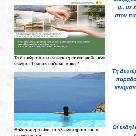
μ., με
στον πα
Τα δικαιώματα του ενοικιαστή σε ένα μισθωμένο
ακίνητο- Τι επισκευάζει και ποιος?
Τη Δευτέ
παραδο
κινηματ
Οι εκδηλ
Θάλασσα ή πισίνα, τα πλεονεκτήματα και τα
Υ
μειονεκτήματα