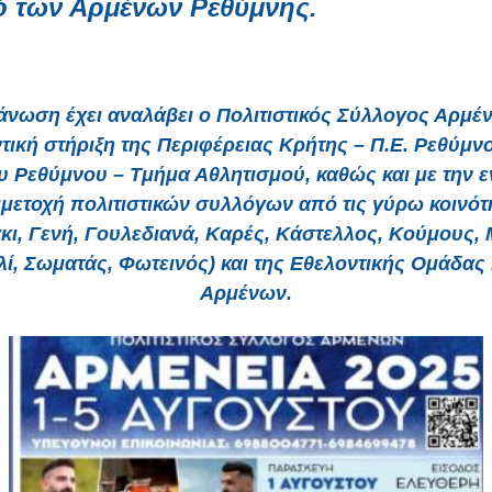
ό των Αρμένων Ρεθύμνης.
άνωση έχει αναλάβει ο Πολιτιστικός Σύλλογος Αρμέν
τική στήριξη της Περιφέρειας Κρήτης – Π.Ε. Ρεθύμνο
 Ρεθύμνου – Τμήμα Αθλητισμού, καθώς και με την 
μετοχή πολιτιστικών συλλόγων από τις γύρω κοινότ
κι, Γενή, Γουλεδιανά, Καρές, Κάστελλος, Κούμους, 
λί, Σωματάς, Φωτεινός) και της Εθελοντικής Ομάδας
Αρμένων.