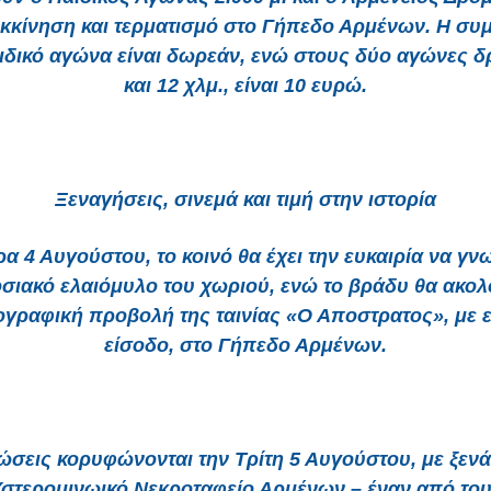
 εκκίνηση και τερματισμό στο Γήπεδο Αρμένων. Η συ
ιδικό αγώνα είναι δωρεάν, ενώ στους δύο αγώνες δ
και 12 χλμ., είναι 10 ευρώ.
Ξεναγήσεις, σινεμά και τιμή στην ιστορία
ρα 4 Αυγούστου, το κοινό θα έχει την ευκαιρία να γνω
σιακό ελαιόμυλο του χωριού, ενώ το βράδυ θα ακολ
ογραφική προβολή της ταινίας «Ο Αποστρατος», με 
είσοδο, στο Γήπεδο Αρμένων.
ώσεις κορυφώνονται την Τρίτη 5 Αυγούστου, με ξεν
στερομινωικό Νεκροταφείο Αρμένων – έναν από το