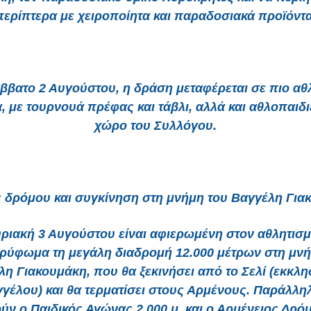
περίπτερα με χειροποίητα και παραδοσιακά προϊόντα
ββατο 2 Αυγούστου, η δράση μεταφέρεται σε πιο αθ
, με τουρνουά πρέφας και τάβλι, αλλά και αθλοπαιδι
χώρο του Συλλόγου.
 δρόμου και συγκίνηση στη μνήμη του Βαγγέλη Για
ριακή 3 Αυγούστου είναι αφιερωμένη στον αθλητισμ
ρύφωμα τη μεγάλη διαδρομή 12.000 μέτρων στη μνή
η Γιακουμάκη, που θα ξεκινήσει από το Σελί (εκκλη
γέλου) και θα τερματίσει στους Αρμένους. Παράλλη
ύν ο Παιδικός Αγώνας 2.000 μ. και ο Αρμένειος Δρό