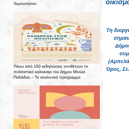
οικισμ
Χερσονήσου
Τη διοργ
σημαν
Δήμου
συμ
(Αμπελά
Πάνω από 150 εκδηλώσεις συνθέτουν το
Όρος, Σε
πολιτιστικό καλοκαίρι του Δήμου Μινώα
Πεδιάδας – To αναλυτικό πρόγραμμα