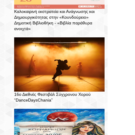
Καλοκαιρινή εκστρατεία και Ανάγνωσης και
Δημιουργικότητας στην «Κουνδούρειο»
Δημοτική Βιβλιοθήκη - «Βιβλία παράθυρα
ανοιχτά»
16ο Διεθνές Φεστιβάλ Σύγχρονου Χορού
“DanceDaysChania”