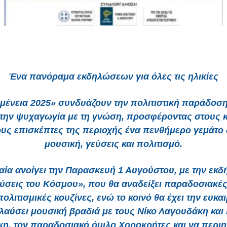
Ένα πανόραμα εκδηλώσεων για όλες τις ηλικίες
μένεια 2025» συνδυάζουν την πολιτιστική παράδοση
 την ψυχαγωγία με τη γνώση, προσφέροντας στους κ
ους επισκέπτες της περιοχής ένα πενθήμερο γεμάτο
μουσική, γεύσεις και πολιτισμό.
αία ανοίγει την Παρασκευή 1 Αυγούστου, με την εκ
ύσεις του Κόσμου», που θα αναδείξει παραδοσιακές
ολιτισμικές κουζίνες, ενώ το κοινό θα έχει την ευκαι
λαύσει μουσική βραδιά με τους Νίκο Λαγουδάκη και 
κη, τον παραδοσιακό όμιλο Χοροκρήτες και να περιη