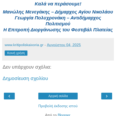
Καλά να περάσουμε!
Μανώλης Μενεγάκης – Δήμαρχος Αγίου Νικολάου
Γεωργία Πολυχρονάκη – Αντιδήμαρχος
Πολιτισμού
Η Επιτροπή Διοργάνωσης του Φεστιβάλ Πλατείας
www.kritipoliskaixoria.gr
-
Αυγούστου 04, 2025
Κοινή χρήση
Δεν υπάρχουν σχόλια:
Δημοσίευση σχολίου
‹
›
Αρχική σελίδα
Προβολή έκδοσης ιστού
Από το
Blogger
.