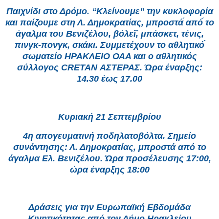
Παιχνίδι στο Δρόμο. “Κλείνουμε” την κυκλοφορία
και παίζουμε στη Λ. Δημοκρατίας, μπροστά́ από́ το
άγαλμα του Βενιζέλου, βόλεϊ̈, μπάσκετ, τένις,
πινγκ-πονγκ, σκάκι. Συμμετέχουν το αθλητικό́
σωματείο ΗΡΑΚΛΕΙΟ ΟΑΑ και ο αθλητικός
σύλλογος CRETAN ΑΣΤΕΡΑΣ. Ώρα έναρξης:
14.30 έως 17.00
Κυριακή 21 Σεπτεμβρίου
4η απογευματινή ποδηλατοβόλτα. Σημείο
συνάντησης: Λ. Δημοκρατίας, μπροστά από το
άγαλμα Ελ. Βενιζέλου. Ώρα προσέλευσης 17:00,
ώρα έναρξης 18:00
Δράσεις για την Ευρωπαϊκή Εβδομάδα
Κινητικότητας από τον Δήμο Ηρακλείου