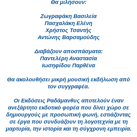
Θα μιλήσουν:
Ζωγραφάκη Βασιλεία
Πασχαλάκη Ελένη
Χρήστος Τσαντής
Αντώνης Βαρσαμούδης
Διαβάζουν αποσπάσματα:
Παντελέρη Αναστασία
Ιωσηφίδου Παρθένα
Θα ακολουθήσει μικρή μουσική εκδήλωση από
τον συγγραφέα.
Οι Εκδόσεις Ραδάμανθυς αποτελούν έναν
ανεξάρτητο εκδοτικό φορέα που δίνει χώρο σε
δημιουργούς με προσωπική φωνή, εστιάζοντας
σε έργα που συνδυάζουν τη λογοτεχνία με τη
μαρτυρία, την ιστορία και τη σύγχρονη εμπειρία.