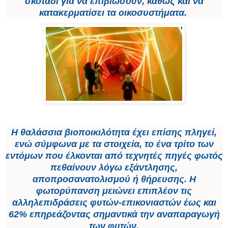
σκοτάδι για να επιβιώσουν, καθώς και να
κατακερματίσει τα οικοσυστήματα.
Η θαλάσσια βιοποικιλότητα έχει επίσης πληγεί,
ενώ σύμφωνα με τα στοιχεία, το ένα τρίτο των
εντόμων που έλκονται από τεχνητές πηγές φωτός
πεθαίνουν λόγω εξάντλησης,
αποπροσανατολισμού ή θήρευσης. Η
φωτορύπανση μειώνει επιπλέον τις
αλληλεπιδράσεις φυτών-επικονιαστών έως και
62% επηρεάζοντας σημαντικά την αναπαραγωγή
των φυτών.