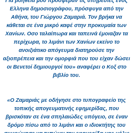
Για βοήθεια μου πρόσφεραν τις υπηρεσίες ενός
Ελληνα δημοσιογράφου, πρόσφυγα από την
Αθήνα, του Γιώργου Ζαμαριά. Τον βρήκα να
κάθεται σε ένα μικρό καφέ στην προκυμαία των
Χανίων. Οσο ταλαίπωρα και ταπεινά έμοιαζαν τα
περίχωρα, το λιμάνι των Χανίων εκείνο το
ανοιξιάτικο απόγευμα διατηρούσε την
αξιοπρέπεια και την ομορφιά που του είχαν δώσει
οι Βενετοί δημιουργοί του» αναφέρει ο Κοξ στο
βιβλίο του.
«Ο Ζαμαριάς με οδήγησε στο τυπογραφείο της
τοπικής απογευματινής εφημερίδας, που
βρισκόταν σε ένα σπηλαιώδες υπόγειο, σε έναν
δρόμο πίσω από το λιμάνι και ο ιδιοκτήτης του