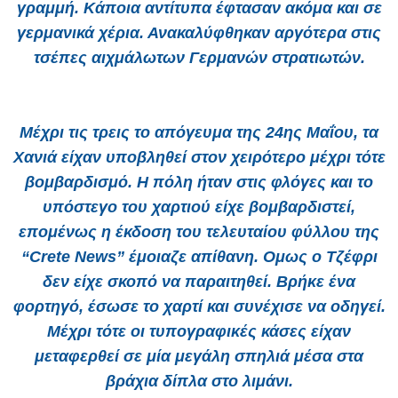
γραμμή. Κάποια αντίτυπα έφτασαν ακόμα και σε
γερμανικά χέρια. Ανακαλύφθηκαν αργότερα στις
τσέπες αιχμάλωτων Γερμανών στρατιωτών.
Μέχρι τις τρεις το απόγευμα της 24ης Μαΐου, τα
Χανιά είχαν υποβληθεί στον χειρότερο μέχρι τότε
βομβαρδισμό. Η πόλη ήταν στις φλόγες και το
υπόστεγο του χαρτιού είχε βομβαρδιστεί,
επομένως η έκδοση του τελευταίου φύλλου της
“Crete News” έμοιαζε απίθανη. Ομως ο Τζέφρι
δεν είχε σκοπό να παραιτηθεί. Βρήκε ένα
φορτηγό, έσωσε το χαρτί και συνέχισε να οδηγεί.
Μέχρι τότε οι τυπογραφικές κάσες είχαν
μεταφερθεί σε μία μεγάλη σπηλιά μέσα στα
βράχια δίπλα στο λιμάνι.