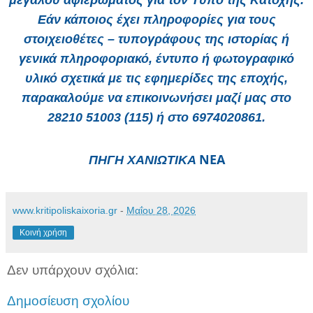
μεγάλου αφιερώματος για τον Τύπο της Κατοχής.
Εάν κάποιος έχει πληροφορίες για τους
στοιχειοθέτες – τυπογράφους της ιστορίας ή
γενικά πληροφοριακό, έντυπο ή φωτογραφικό
υλικό σχετικά με τις εφημερίδες της εποχής,
παρακαλούμε να επικοινωνήσει μαζί μας στο
28210 51003 (115) ή στο 6974020861.
ΝΕ
Α
ΠΗΓΗ ΧΑΝΙΩΤΙΚΑ
www.kritipoliskaixoria.gr
-
Μαΐου 28, 2026
Κοινή χρήση
Δεν υπάρχουν σχόλια:
Δημοσίευση σχολίου