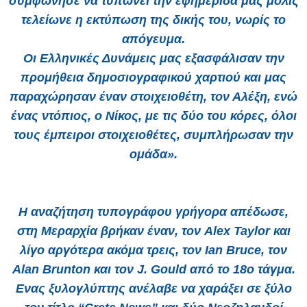
συμφώνησε να τυπώνει την εφημερίδα μας μόλις
τελείωνε η εκτύπωση της δικής του, νωρίς το
απόγευμα.
Οι Ελληνικές Δυνάμεις μας εξασφάλισαν την
προμήθεια δημοσιογραφικού χαρτιού και μας
παραχώρησαν έναν στοιχειοθέτη, τον Αλέξη, ενώ
ένας ντόπιος, ο Νίκος, με τις δύο του κόρες, όλοι
τους έμπειροι στοιχειοθέτες, συμπλήρωσαν την
ομάδα».
Η αναζήτηση τυπογράφου γρήγορα απέδωσε,
στη Μεραρχία βρήκαν έναν, τον Alex Taylor και
λίγο αργότερα ακόμα τρεις, τον Ian Bruce, τον
Alan Brunton και τον J. Gould από το 18ο τάγμα.
Ενας ξυλογλύπτης ανέλαβε να χαράξει σε ξύλο