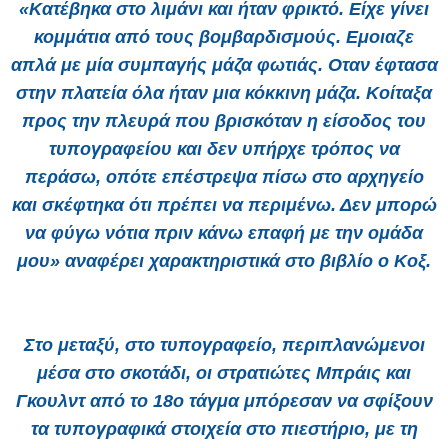
«Κατέβηκα στο λιμάνι και ήταν φρικτό. Είχε γίνει
κομμάτια από τους βομβαρδισμούς. Εμοιαζε
απλά με μία συμπαγής μάζα φωτιάς. Οταν έφτασα
στην πλατεία όλα ήταν μια κόκκινη μάζα. Κοίταξα
προς την πλευρά που βρισκόταν η είσοδος του
τυπογραφείου και δεν υπήρχε τρόπος να
περάσω, οπότε επέστρεψα πίσω στο αρχηγείο
και σκέφτηκα ότι πρέπει να περιμένω. Δεν μπορώ
να φύγω νότια πριν κάνω επαφή με την ομάδα
μου» αναφέρει χαρακτηριστικά στο βιβλίο ο Κοξ.
Στο μεταξύ, στο τυπογραφείο, περιπλανώμενοι
μέσα στο σκοτάδι, οι στρατιώτες Μπράις και
Γκουλντ από το 18ο τάγμα μπόρεσαν να σφίξουν
τα τυπογραφικά στοιχεία στο πιεστήριο, με τη