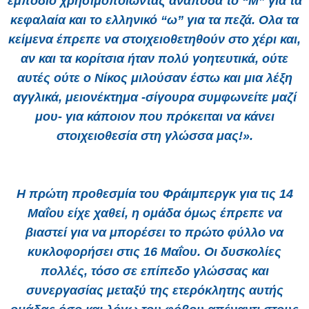
εμπόδιο χρησιμοποιώντας ανάποδα το “Μ” για τα
κεφαλαία και το ελληνικό “ω” για τα πεζά. Ολα τα
κείμενα έπρεπε να στοιχειοθετηθούν στο χέρι και,
αν και τα κορίτσια ήταν πολύ γοητευτικά, ούτε
αυτές ούτε ο Νίκος μιλούσαν έστω και μια λέξη
αγγλικά, μειονέκτημα -σίγουρα συμφωνείτε μαζί
μου- για κάποιον που πρόκειται να κάνει
στοιχειοθεσία στη γλώσσα μας!».
Η πρώτη προθεσμία του Φράιμπεργκ για τις 14
Μαΐου είχε χαθεί, η ομάδα όμως έπρεπε να
βιαστεί για να μπορέσει το πρώτο φύλλο να
κυκλοφορήσει στις 16 Μαΐου. Οι δυσκολίες
πολλές, τόσο σε επίπεδο γλώσσας και
συνεργασίας μεταξύ της ετερόκλητης αυτής