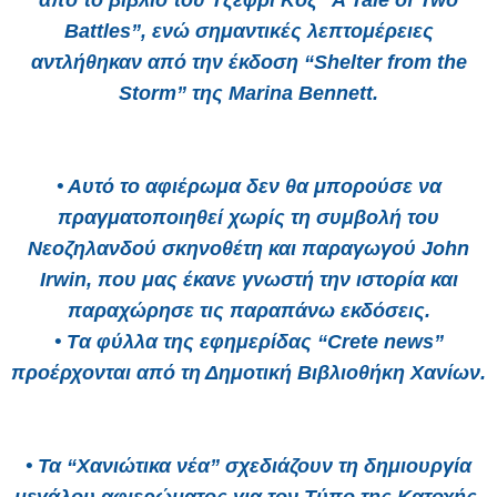
από το βιβλίο του Τζέφρι Κοξ “A Tale of Two
Battles”, ενώ σημαντικές λεπτομέρειες
αντλήθηκαν από την έκδοση “Shelter from the
Storm” της Marina Bennett.
• Αυτό το αφιέρωμα δεν θα μπορούσε να
πραγματοποιηθεί χωρίς τη συμβολή του
Νεοζηλανδού σκηνοθέτη και παραγωγού John
Irwin, που μας έκανε γνωστή την ιστορία και
παραχώρησε τις παραπάνω εκδόσεις.
• Tα φύλλα της εφημερίδας “Crete news”
προέρχονται από τη Δημοτική Βιβλιοθήκη Χανίων.
• Τα “Χανιώτικα νέα” σχεδιάζουν τη δημιουργία