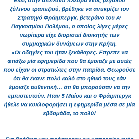
Εκεί, στην απέναντι πλευρά ενός μεγάλου
ξύλινου τραπεζιού, βρέθηκε να αντικρίζει τον
Στρατηγό Φράιμπεργκ, βετεράνο του Α’
Παγκοσμίου Πολέμου, ο οποίος λίγες μέρες
νωρίτερα είχε διοριστεί διοικητής των
συμμαχικών δυνάμεων στην Κρήτη.
«Οι οδηγίες του ήταν ξεκάθαρες. Επρεπε να
φτιάξω μία εφημερίδα που θα έμοιαζε με αυτές
που είχαν οι στρατιώτες στην πατρίδα. Θεωρούσε
ότι θα έκανε πολύ καλό στο ηθικό τους εάν
έμοιαζε αυθεντική… ότι θα μπορούσαν να την
εμπιστευτούν. Ηταν 5 Μαΐου και ο Φράιμπεργκ
ήθελε να κυκλοφορήσει η εφημερίδα μέσα σε μία
εβδομάδα, το πολύ!