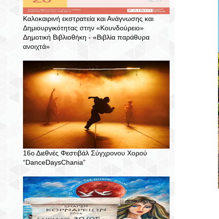
Καλοκαιρινή εκστρατεία και Ανάγνωσης και
Δημιουργικότητας στην «Κουνδούρειο»
Δημοτική Βιβλιοθήκη - «Βιβλία παράθυρα
ανοιχτά»
16ο Διεθνές Φεστιβάλ Σύγχρονου Χορού
“DanceDaysChania”