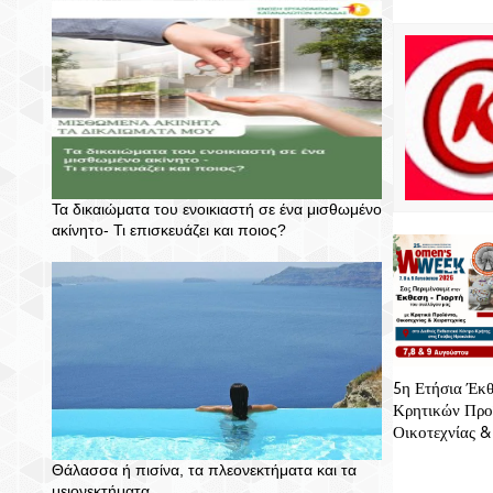
Τα δικαιώματα του ενοικιαστή σε ένα μισθωμένο
ακίνητο- Τι επισκευάζει και ποιος?
5η Ετήσια Έκθ
Κρητικών Προ
Οικοτεχνίας &
Θάλασσα ή πισίνα, τα πλεονεκτήματα και τα
μειονεκτήματα