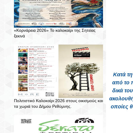
«Κορνάρεια 2026» Το καλοκαίρι της Σητείας
ξεκινά
Κατά τη
από το 
δικά το
ακολουθή
Πολιτιστικό Καλοκαίρι 2026 στους οικισμούς και
οποίες θ
τα χωριά του Δήμου Ρεθύμνης.