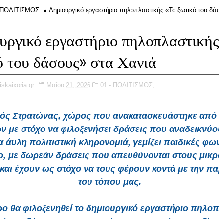
- ΠΟΛΙΤΙΣΜΟΣ
Δημιουργικό εργαστήριο πηλοπλαστικής «Το ξωτικό του δά
υργικό εργαστήριο πηλοπλαστικής
ό του δάσους» στα Χανιά
iskaixoria.gr
Μαΐου 21, 2026
01 - ΠΟΛΙΤΙΣΜΟΣ,
ός Στρατώνας, χώρος που ανακατασκευάστηκε από 
ν με στόχο να φιλοξενήσει δράσεις που αναδεικνύο
 άυλη πολιτιστική κληρονομιά, γεμίζει παιδικές φω
ο, με δωρεάν δράσεις που απευθύνονται στους μικρ
 και έχουν ως στόχο να τους φέρουν κοντά με την π
του τόπου μας.
ο θα φιλοξενηθεί το δημιουργικό εργαστήριο πηλο