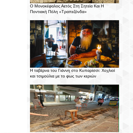
Ο Μονοκέφαλος Αετός Στη Σητεία Και Η
Ποντιακή Πόλη «Τραπεζόνδα»
Η ταβέρνα του Γιάννη στο Κυπαρίσσι: Χοχλιοί
και τσιμούλια με το φως των κεριών