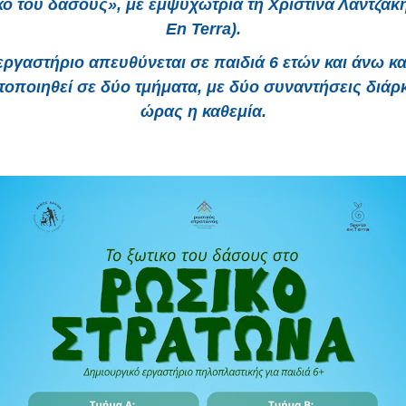
κό του δάσους»
, με εμψυχώτρια τη
Χριστίνα Λαντζάκ
En Terra)
.
εργαστήριο απευθύνεται σε παιδιά
6 ετών και άνω
κα
τοποιηθεί σε
δύο τμήματα
, με δύο συναντήσεις διάρ
ώρας
η καθεμία.