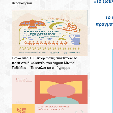
«Το ξωτι
Χερσονήσου
Το 
πραγμα
Πάνω από 150 εκδηλώσεις συνθέτουν το
πολιτιστικό καλοκαίρι του Δήμου Μινώα
Πεδιάδας – To αναλυτικό πρόγραμμα