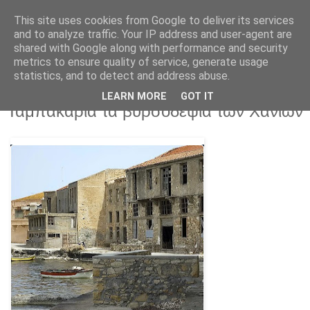
This site uses cookies from Google to deliver its services
and to analyze traffic. Your IP address and user-agent are
shared with Google along with performance and security
metrics to ensure quality of service, generate usage
statistics, and to detect and address abuse.
LEARN MORE
GOT IT
Πέμπτη 28 Μαΐου 2026
Ταμπακαριά τα βυρσοδεψία των Χανίων