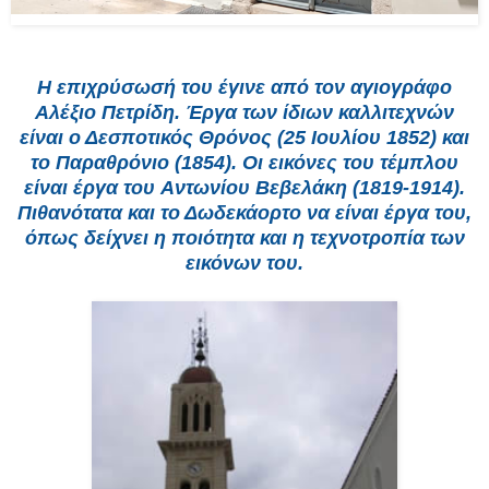
H επιχρύσωσή του έγινε από τον αγιογράφο
Aλέξιο Πετρίδη. Έργα των ίδιων καλλιτεχνών
είναι ο Δεσποτικός Θρόνος (25 Iουλίου 1852) και
το Παραθρόνιο (1854). Oι εικόνες του τέμπλου
είναι έργα του Aντωνίου Bεβελάκη (1819-1914).
Πιθανότατα και το Δωδεκάορτο να είναι έργα του,
όπως δείχνει η ποιότητα και η τεχνοτροπία των
εικόνων του.