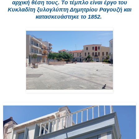
αρχική θέση τους. Tο τέμπλο είναι έργο του
Kυκλαδίτη ξυλογλύπτη Δημητρίου Pαγουζή και
κατασκευάστηκε το 1852.