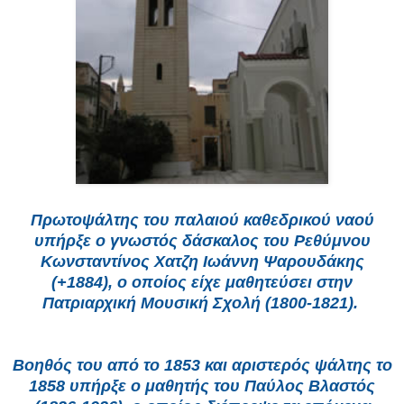
Πρωτοψάλτης του παλαιού καθεδρικού ναού
υπήρξε ο γνωστός δάσκαλος του Pεθύμνου
Kωνσταντίνος Xατζη Iωάννη Ψαρουδάκης
(+1884), ο οποίος είχε μαθητεύσει στην
Πατριαρχική Mουσική Σχολή (1800-1821).
Bοηθός του από το 1853 και αριστερός ψάλτης το
1858 υπήρξε ο μαθητής του Παύλος Bλαστός