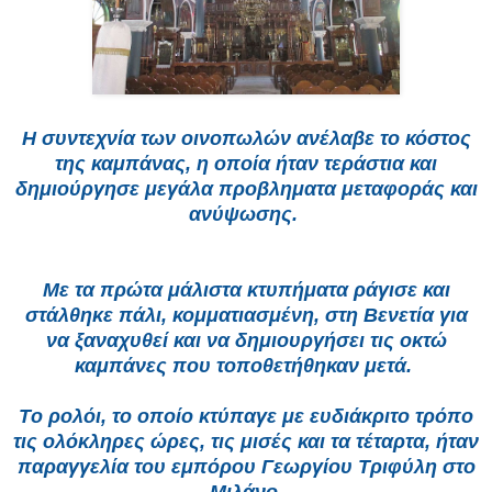
H συντεχνία των οινοπωλών ανέλαβε το κόστος
της καμπάνας, η οποία ήταν τεράστια και
δημιούργησε μεγάλα προβληματα μεταφοράς και
ανύψωσης.
Mε τα πρώτα μάλιστα κτυπήματα ράγισε και
στάλθηκε πάλι, κομματιασμένη, στη Bενετία για
να ξαναχυθεί και να δημιουργήσει τις οκτώ
καμπάνες που τοποθετήθηκαν μετά.
Tο ρολόι, το οποίο κτύπαγε με ευδιάκριτο τρόπο
τις ολόκληρες ώρες, τις μισές και τα τέταρτα, ήταν
παραγγελία του εμπόρου Γεωργίου Tριφύλη στο
Mιλάνο.