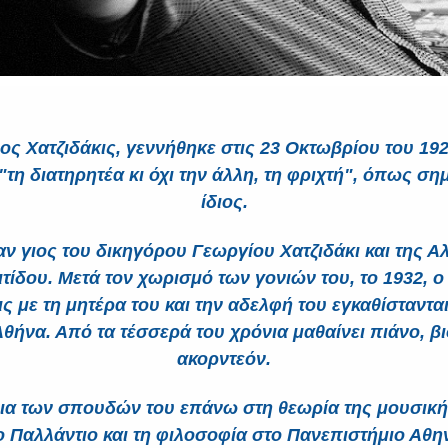
ς Χατζιδάκις, γεννήθηκε στις 23 Οκτωβρίου του 19
"τη διατηρητέα κι όχι την άλλη, τη φριχτή", όπως ση
ίδιος.
ν γιος του δικηγόρου Γεωργίου Χατζιδάκι και της Α
τίδου. Μετά τον χωρισμό των γονιών του, το 1932, 
ις με τη μητέρα του και την αδελφή του εγκαθίστανται
θήνα. Από τα τέσσερά του χρόνια μαθαίνει πιάνο, βι
ακορντεόν.
ια των σπουδών του επάνω στη θεωρία της μουσική
 Παλλάντιο και τη φιλοσοφία στο Πανεπιστήμιο Αθη