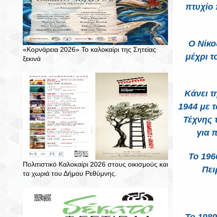
πτυχίο 
Ο Νίκο
«Κορνάρεια 2026» Το καλοκαίρι της Σητείας
μέχρι τ
ξεκινά
Κάνει τ
1944 με 
Τέχνης 
για 
Το 196
Πολιτιστικό Καλοκαίρι 2026 στους οικισμούς και
Πει
τα χωριά του Δήμου Ρεθύμνης.