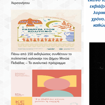
εκείνο 
Χερσονήσου
εκβιάζο
λυρικ
χρόνο.
καθώς
Πάνω από 150 εκδηλώσεις συνθέτουν το
πολιτιστικό καλοκαίρι του Δήμου Μινώα
Πεδιάδας – To αναλυτικό πρόγραμμα