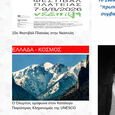
Το 1989
"πρωτό
συμβα
10ο Φεστιβάλ Πλατείας στην Νεάπολη
ΕΛΛΑΔΑ - ΚΟΣΜΟΣ
Ο Όλυμπος ομόφωνα στον Κατάλογο
Παγκόσμιας Κληρονομιάς της UNESCO