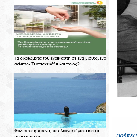
Τα δικαιώματα του ενοικιαστή σε ένα μισθωμένο
ακίνητο- Τι επισκευάζει και ποιος?
Θάλασσα ή πισίνα, τα πλεονεκτήματα και τα
Πρέπει 
μειονεκτήματα