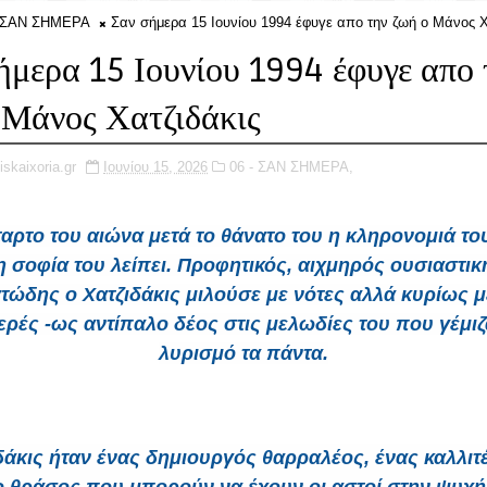
- ΣΑΝ ΣΗΜΕΡΑ
Σαν σήμερα 15 Ιουνίου 1994 έφυγε απο την ζωή ο Μάνος Χ
ήμερα 15 Ιουνίου 1994 έφυγε απο 
 Μάνος Χατζιδάκις
iskaixoria.gr
Ιουνίου 15, 2026
06 - ΣΑΝ ΣΗΜΕΡΑ,
ταρτο του αιώνα μετά το
θάνατο
του η κληρονομιά το
η σοφία του λείπει. Προφητικός, αιχμηρός ουσιαστικ
ώδης ο Χατζιδάκις μιλούσε με νότες αλλά κυρίως με
ερές -ως αντίπαλο δέος στις μελωδίες του που γέμιζ
λυρισμό τα πάντα.
δάκις ήταν ένας δημιουργός θαρραλέος, ένας καλλιτ