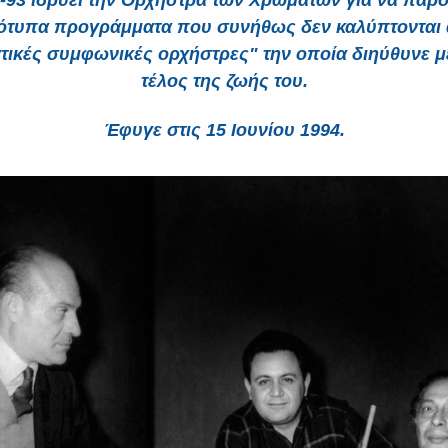
-93 ιδρύει την Ορχήστρα των Χρωμάτων για να παρ
τυπα προγράμματα που συνήθως δεν καλύπτονται 
τικές συμφωνικές ορχήστρες" την οποία διηύθυνε μέ
τέλος της ζωής του.
Έφυγε στις 15 Ιουνίου 1994.