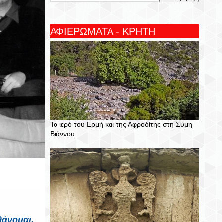
ΑΦΙΕΡΩΜΑΤΑ - ΚΡΗΤΗ
Το ιερό του Ερμή και της Αφροδίτης στη Σύμη
Βιάννου
θάνομαι.