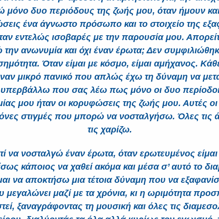
 μόνο δυο περιόδους της ζωής μου, όταν ήμουν και
σεις ένα άγνωστο πρόσωπο και το στοιχείο της εξ
ταν εντελώς ισοβαρές με την παρουσία μου. Απορεί
 την ανωνυμία και όχι έναν έρωτα; Δεν συμφιλιώθηκ
σημότητα. Όταν είμαι με κόσμο, είμαι αμήχανος. Κά
ναν μικρό πανικό που απλώς έχω τη δύναμη να μετ
 υπερβάλλω που σας λέω πως μόνο οι δυο περίοδοι
ίας μου ήταν οι κορυφώσεις της ζωής μου. Αυτές οι
 μόνες στιγμές που μπορώ να νοσταλγήσω. Όλες τις 
τις χαρίζω.
ατί να νοσταλγώ έναν έρωτα, όταν ερωτευμένος είμαι
σως κάποιος να χαθεί ακόμα και μέσα σ’ αυτό το δι
μαι να αποκτήσω μια τέτοια δύναμη που να εξαφανίσ
υ μεγαλώνει μαζί με τα χρόνια, κι η ωριμότητα προσ
τεί, ξαναγράφοντας τη μουσική και όλες τις διαμεσ