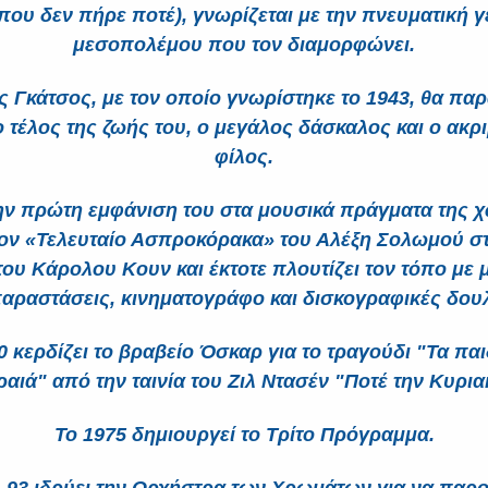
που δεν πήρε ποτέ), γνωρίζεται με την πνευματική γ
μεσοπολέμου που τον διαμορφώνει.
ς Γκάτσος, με τον οποίο γνωρίστηκε το 1943, θα παρ
ο τέλος της ζωής του, ο μεγάλος δάσκαλος και ο ακρ
φίλος.
ην πρώτη εμφάνιση του στα μουσικά πράγματα της 
τον «Τελευταίο Ασπροκόρακα» του Αλέξη Σολωμού σ
του Κάρολου Κουν και έκτοτε πλουτίζει τον τόπο με 
παραστάσεις, κινηματογράφο και δισκογραφικές δουλ
0 κερδίζει το βραβείο Όσκαρ για το τραγούδι "Τα παι
ραιά" από την ταινία του Ζιλ Ντασέν "Ποτέ την Κυρια
Το 1975 δημιουργεί το Τρίτο Πρόγραμμα.