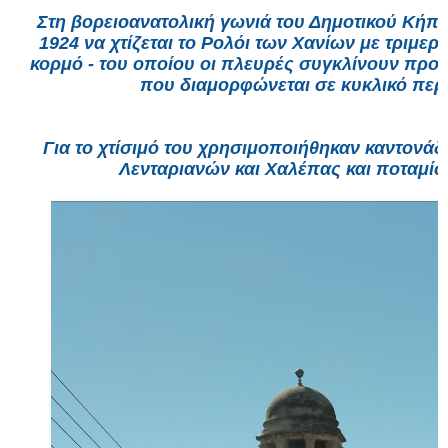
Στη βορειοανατολική γωνιά του Δημοτικού Κήπο
1924 να χτίζεται το Ρολόι των Χανίων με τριμε
κορμό - του οποίου οι πλευρές συγκλίνουν προς 
που διαμορφώνεται σε κυκλικό περ
Για το χτίσιμό του χρησιμοποιήθηκαν καντονάδ
Λενταριανών και Χαλέπας και ποταμίσ