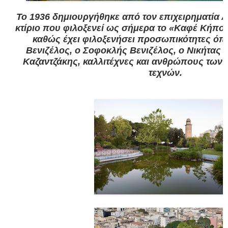
Το 1936 δημιουργήθηκε από τον επιχειρηματία
Α
κτίριο που φιλοξενεί ως σήμερα το «Καφέ Κήπος
καθώς έχει φιλοξενήσει προσωπικότητες ό
Βενιζέλος
, ο
Σοφοκλής Βενιζέλος
, ο
Νικήτας 
Καζαντζάκης
, καλλιτέχνες και ανθρώπους των
τεχνών.