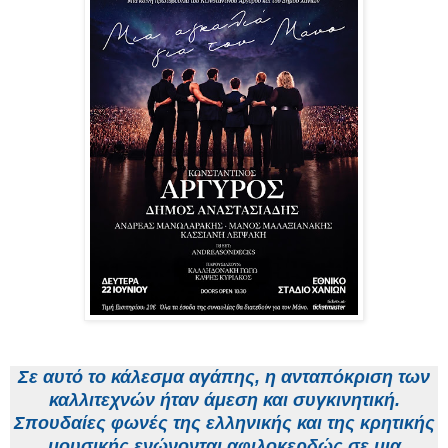
Σε αυτό το κάλεσμα αγάπης, η ανταπόκριση των
καλλιτεχνών ήταν άμεση και συγκινητική.
Σπουδαίες φωνές της ελληνικής και της κρητικής
μουσικής ενώνονται αφιλοκερδώς σε μια