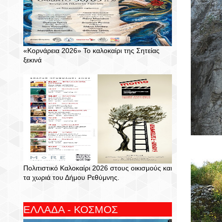
«Κορνάρεια 2026» Το καλοκαίρι της Σητείας
ξεκινά
Πολιτιστικό Καλοκαίρι 2026 στους οικισμούς και
τα χωριά του Δήμου Ρεθύμνης.
ΕΛΛΑΔΑ - ΚΟΣΜΟΣ