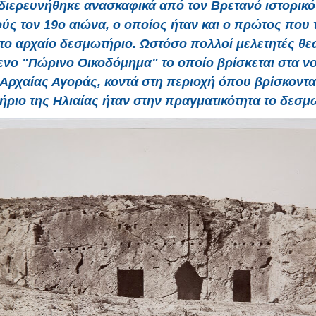
 διερευνήθηκε ανασκαφικά από τον Βρετανό ιστορικ
ύς τον 19ο αιώνα, ο οποίος ήταν και ο πρώτος που 
ε το αρχαίο δεσμωτήριο. Ωστόσο πολλοί μελετητές θε
ενο "Πώρινο Οικοδόμημα" το οποίο βρίσκεται στα νο
 Αρχαίας Αγοράς, κοντά στη περιοχή όπου βρίσκοντα
ήριο της Ηλιαίας ήταν στην πραγματικότητα το δεσμ