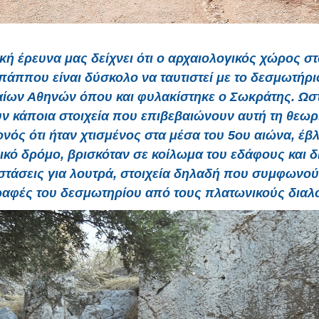
ική έρευνα μας δείχνει ότι ο αρχαιολογικός χώρος σ
πάππου είναι δύσκολο να ταυτιστεί με το δεσμωτήρι
αίων Αθηνών όπου και φυλακίστηκε ο Σωκράτης. Ωσ
ν κάποια στοιχεία που επιβεβαιώνουν αυτή τη θεωρ
ονός ότι ήταν χτισμένος στα μέσα του 5ου αιώνα, έβ
ικό δρόμο, βρισκόταν σε κοίλωμα του εδάφους και δ
στάσεις για λουτρά, στοιχεία δηλαδή που συμφωνούν
ραφές του δεσμωτηρίου από τους πλατωνικούς διαλ