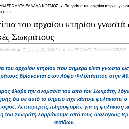
- ΑΦΙΕΡΩΜΑΤΑ ΕΛΛΑΔΑ-ΚΟΣΜΟΣ
Τα ερείπια του αρχαίου κτηρίου γνωσ
ράτους
είπια του αρχαίου κτηρίου γνωστά
ές Σωκράτους
iskaixoria.gr
Ιουνίου 05, 2026
14 - ΑΦΙΕΡΩΜΑΤΑ ΕΛΛΑΔΑ-ΚΟΣΜΟΣ,
ια του αρχαίου κτηρίου που σήμερα είναι γνωστά ω
ράτους βρίσκονται στον Λόφο Φιλοπάππου στην Αθ
ρος έλαβε την ονομασία του από τον Σωκράτη, λόγ
σης ότι σε αυτό το σημείο είχε κάποτε φυλακιστεί ο
σοφος. Λεπτομερείς πληροφορίες για τη φυλάκιση κα
ση του Σωκράτη λαμβάνουμε από τους διαλόγους Κρί
Φαίδων.