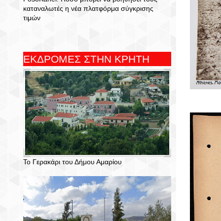
καταναλωτές η νέα πλατφόρμα σύγκρισης
τιμών
ΕΚΔΡΟΜΕΣ ΣΤΗΝ ΚΡΗΤΗ
Το Γερακάρι του Δήμου Αμαρίου