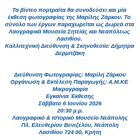
Τα βίντεο πορτραίτα θα συνοδεύσει και μία 
έκθεση φωτογραφίας της Μαρίλης Ζάρκου. Το 
σύνολο των έργων παραχωρείται ως Δωρεά στα 
Λαογραφικά Μουσεία Σητείας και Νεαπόλεως 
Λασιθίου. 
Καλλιτεχνική Διεύθυνση & Σκηνοθεσία: Δήμητρα 
Δερμιτζάκη
Διεύθυνση Φωτογραφίας: Μαρίλη Ζάρκου
Οργάνωση & Εκτέλεση Παραγωγής: Α.Μ.ΚΕ 
Μικρογραφία
Εγκαίνια Έκθεσης
Σάββατο 6 Ιουνίου 2026
20:30 μ.μ.
Λαογραφικό & Ιστορικό Μουσείο Νεάπολης
Πλ. Ελευθερίου Βενιζέλου, Νεάπολη
Λασιθίου 724 00, Κρήτη