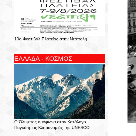
10ο Φεστιβάλ Πλατείας στην Νεάπολη
ΕΛΛΑΔΑ - ΚΟΣΜΟΣ
Ο Όλυμπος ομόφωνα στον Κατάλογο
Παγκόσμιας Κληρονομιάς της UNESCO