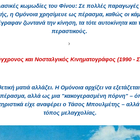
ασικές κωμωδίες του Φίνου
: Σε πολλές παραγωγές
ής, η Ομόνοια χρησίμευε ως πέρασμα, καθώς οι κά
έγραφαν ζωντανά την κίνηση, τα τότε αυτοκίνητα και 
περαστικούς.
ύγχρονος και Νοσταλγικός Κινηματογράφος (1990 - 
ετική ματιά αλλάζει. Η Ομόνοια αρχίζει να εξετάζεται
πέρασμα, αλλά ως μια "κακογερασμένη πόρνη" – 
ηριστικά είχε αναφέρει ο Τάσος Μπουλμέτης – αλλά
τόπος μελαγχολίας.