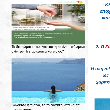
Κλ
εποχ
κατ
2. Ο Σ
Τα δικαιώματα του ενοικιαστή σε ένα μισθωμένο
ακίνητο- Τι επισκευάζει και ποιος?
Η σκηνοθ
ως 
χαρακτ
Θάλασσα ή πισίνα, τα πλεονεκτήματα και τα
μειονεκτήματα