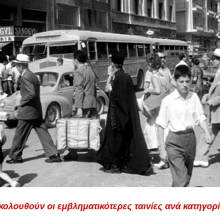
κολουθούν οι εμβληματικότερες ταινίες ανά κατηγορί