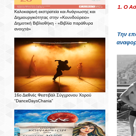
1. Ο Α
Καλοκαιρινή εκστρατεία και Ανάγνωσης και
Δημιουργικότητας στην «Κουνδούρειο»
Δημοτική Βιβλιοθήκη - «Βιβλία παράθυρα
ανοιχτά»
Την επ
αναφορά
16ο Διεθνές Φεστιβάλ Σύγχρονου Χορού
“DanceDaysChania”