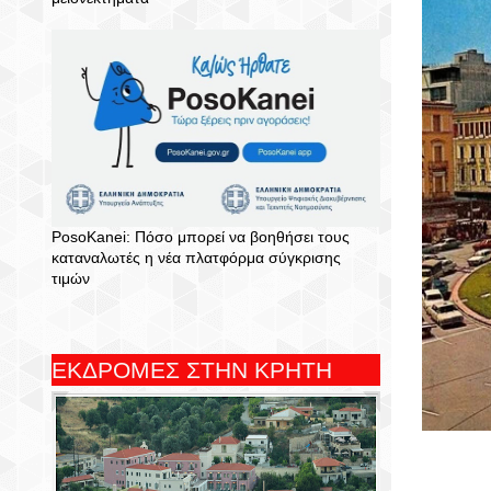
PosoKanei: Πόσο μπορεί να βοηθήσει τους
καταναλωτές η νέα πλατφόρμα σύγκρισης
τιμών
ΕΚΔΡΟΜΕΣ ΣΤΗΝ ΚΡΗΤΗ