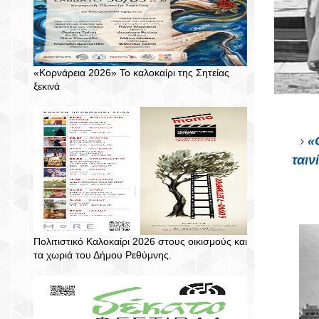
«Κορνάρεια 2026» Το καλοκαίρι της Σητείας
ξεκινά
«
ταιν
Πολιτιστικό Καλοκαίρι 2026 στους οικισμούς και
τα χωριά του Δήμου Ρεθύμνης.