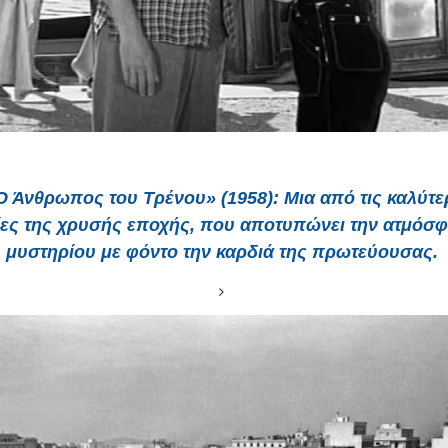
Ο Άνθρωπος του Τρένου» (1958)
: Μια από τις καλύτε
ίες της χρυσής εποχής, που αποτυπώνει την ατμόσ
μυστηρίου με φόντο την καρδιά της πρωτεύουσας.