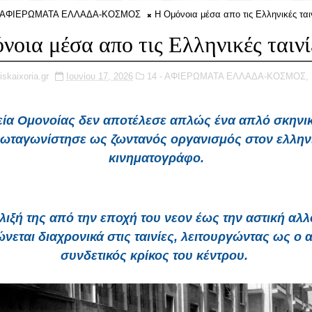
- ΑΦΙΕΡΩΜΑΤΑ ΕΛΛΑΔΑ-ΚΟΣΜΟΣ
Η Ομόνοια μέσα απο τις Ελληνικές ται
νοια μέσα απο τις Ελληνικές ταινί
iskaixoria.gr
Ιουνίου 17, 2026
14 - ΑΦΙΕΡΩΜΑΤΑ ΕΛΛΑΔΑ-ΚΟΣΜΟΣ,
εία Ομονοίας δεν αποτέλεσε απλώς ένα απλό σκηνικ
ωταγωνίστησε
ως ζωντανός οργανισμός στον ελλην
κινηματογράφο.
λιξή της από την εποχή του νεον έως την αστική αλ
εται διαχρονικά στις ταινίες, λειτουργώντας ως ο
συνδετικός κρίκος του κέντρου.