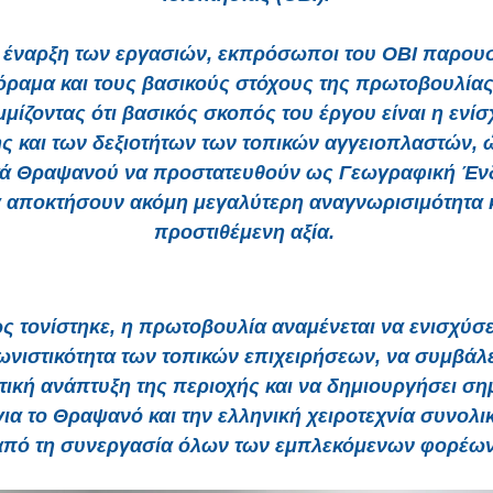
 έναρξη των εργασιών, εκπρόσωποι του ΟΒΙ παρου
όραμα και τους βασικούς στόχους της πρωτοβουλίας
μίζοντας ότι βασικός σκοπός του έργου είναι η ενίσ
 και των δεξιοτήτων των τοπικών αγγειοπλαστών, 
ά Θραψανού να προστατευθούν ως Γεωγραφική Ένδ
 αποκτήσουν ακόμη μεγαλύτερη αναγνωρισιμότητα 
προστιθέμενη αξία.
 τονίστηκε, η πρωτοβουλία αναμένεται να ενισχύσε
ωνιστικότητα των τοπικών επιχειρήσεων, να συμβάλε
τική ανάπτυξη της περιοχής και να δημιουργήσει ση
ια το Θραψανό και την ελληνική χειροτεχνία συνολι
από τη συνεργασία όλων των εμπλεκόμενων φορέων