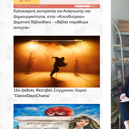
Καλοκαιρινή εκστρατεία και Ανάγνωσης και
Δημιουργικότητας στην «Κουνδούρειο»
Δημοτική Βιβλιοθήκη - «Βιβλία παράθυρα
ανοιχτά»
16ο Διεθνές Φεστιβάλ Σύγχρονου Χορού
“DanceDaysChania”