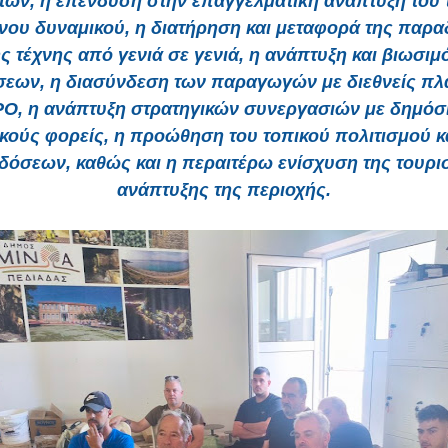
των, η επένδυση στην επαγγελματική ανάπτυξη του 
ου δυναμικού, η διατήρηση και μεταφορά της παρ
ς τέχνης από γενιά σε γενιά, η ανάπτυξη και βιωσιμ
σεων, η διασύνδεση των παραγωγών με διεθνείς π
PO, η ανάπτυξη στρατηγικών συνεργασιών με δημόσι
ικούς φορείς, η προώθηση του τοπικού πολιτισμού κ
όσεων, καθώς και η περαιτέρω ενίσχυση της τουρι
ανάπτυξης της περιοχής.