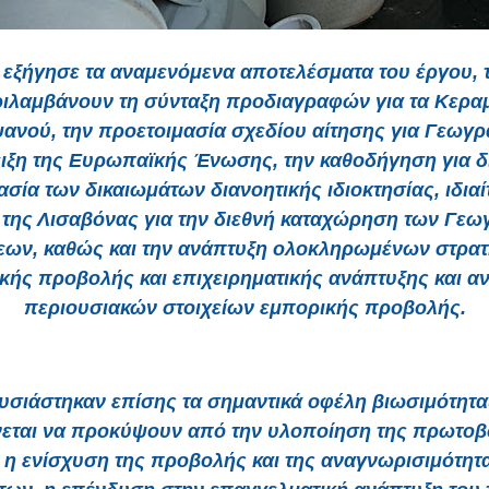
εξήγησε τα αναμενόμενα αποτελέσματα του έργου, 
ιλαμβάνουν τη σύνταξη προδιαγραφών για τα Κερα
ανού, την προετοιμασία σχεδίου αίτησης για Γεωγρ
ιξη της Ευρωπαϊκής Ένωσης, την καθοδήγηση για δ
σία των δικαιωμάτων διανοητικής ιδιοκτησίας, ιδιαί
της Λισαβόνας για την διεθνή καταχώρηση των Γε
εων, καθώς και την ανάπτυξη ολοκληρωμένων στρα
κής προβολής και επιχειρηματικής ανάπτυξης και α
περιουσιακών στοιχείων εμπορικής προβολής.
σιάστηκαν επίσης τα σημαντικά οφέλη βιωσιμότητ
εται να προκύψουν από την υλοποίηση της πρωτοβ
η ενίσχυση της προβολής και της αναγνωρισιμότητ