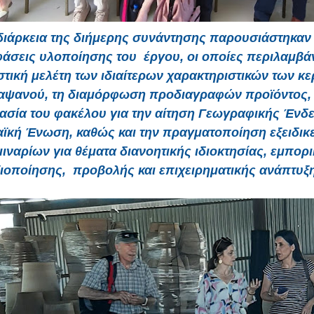
διάρκεια της διήμερης συνάντησης παρουσιάστηκαν 
 φάσεις υλοποίησης του έργου, οι οποίες περιλαμβά
τική μελέτη των ιδιαίτερων χαρακτηριστικών των κ
αψανού, τη διαμόρφωση προδιαγραφών προϊόντος, 
ασία του φακέλου για την αίτηση Γεωγραφικής Ένδε
κή Ένωση, καθώς και την πραγματοποίηση εξειδι
ιναρίων για θέματα διανοητικής ιδιοκτησίας, εμπορ
ιοποίησης, προβολής και επιχειρηματικής ανάπτυξ