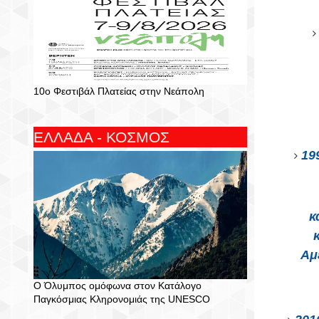
10ο Φεστιβάλ Πλατείας στην Νεάπολη
ΕΛΛΑΔΑ - ΚΟΣΜΟΣ
19
κ
Αμ
Ο Όλυμπος ομόφωνα στον Κατάλογο
Παγκόσμιας Κληρονομιάς της UNESCO