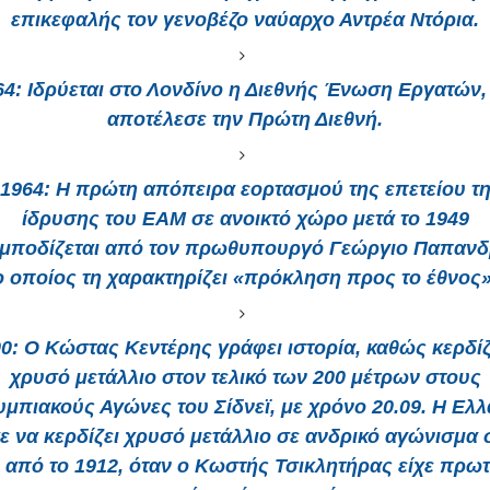
επικεφαλής τον γενοβέζο ναύαρχο Αντρέα Ντόρια.
64:
Ιδρύεται στο Λονδίνο η Διεθνής Ένωση Εργατών,
αποτέλεσε την Πρώτη Διεθνή.
1964:
Η πρώτη απόπειρα εορτασμού της επετείου τ
ίδρυσης του ΕΑΜ σε ανοικτό χώρο μετά το 1949
μποδίζεται από τον πρωθυπουργό Γεώργιο Παπανδ
ο οποίος τη χαρακτηρίζει «πρόκληση προς το έθνος»
0:
Ο Κώστας Κεντέρης γράφει ιστορία, καθώς κερδίζ
χρυσό μετάλλιο στον τελικό των 200 μέτρων στους
μπιακούς Αγώνες του Σίδνεϊ, με χρόνο 20.09. Η Ελ
χε να κερδίζει χρυσό μετάλλιο σε ανδρικό αγώνισμα 
 από το 1912, όταν ο Κωστής Τσικλητήρας είχε πρω