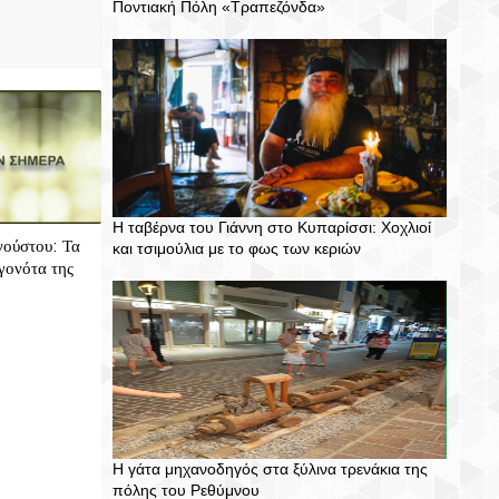
Ποντιακή Πόλη «Τραπεζόνδα»
Η ταβέρνα του Γιάννη στο Κυπαρίσσι: Χοχλιοί
γούστου: Τα
και τσιμούλια με το φως των κεριών
γονότα της
Η γάτα μηχανοδηγός στα ξύλινα τρενάκια της
πόλης του Ρεθύμνου