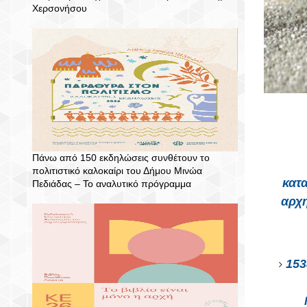
Χερσονήσου
Πάνω από 150 εκδηλώσεις συνθέτουν το
πολιτιστικό καλοκαίρι του Δήμου Μινώα
κατ
Πεδιάδας – To αναλυτικό πρόγραμμα
αρχ
153