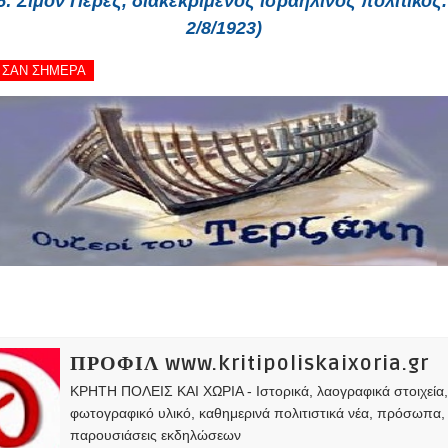
6:
Σιμόν Πέρες, διακεκριμένος ισραηλινός πολιτικός. 
2/8/1923)
 - ΣΑΝ ΣΗΜΕΡΑ
ΠΡΟΦΙΛ www.kritipoliskaixoria.gr
ΚΡΗΤΗ ΠΟΛΕΙΣ ΚΑΙ ΧΩΡΙΑ - Ιστορικά, λαογραφικά στοιχεία
φωτογραφικό υλικό, καθημερινά πολιτιστικά νέα, πρόσωπα,
παρουσιάσεις εκδηλώσεων