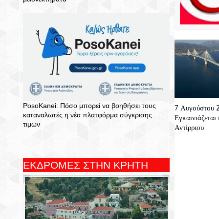
PosoKanei: Πόσο μπορεί να βοηθήσει τους
7 Αυγούστου 
καταναλωτές η νέα πλατφόρμα σύγκρισης
Εγκαινιάζεται
τιμών
Αντίρριου
ΕΚΔΡΟΜΕΣ ΣΤΗΝ ΚΡΗΤΗ