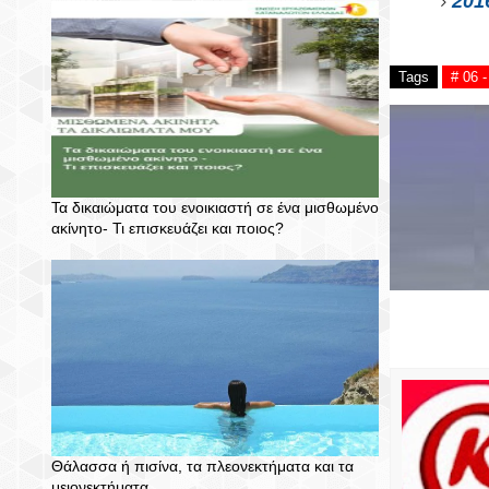
201
Tags
# 06
Τα δικαιώματα του ενοικιαστή σε ένα μισθωμένο
ακίνητο- Τι επισκευάζει και ποιος?
Θάλασσα ή πισίνα, τα πλεονεκτήματα και τα
μειονεκτήματα