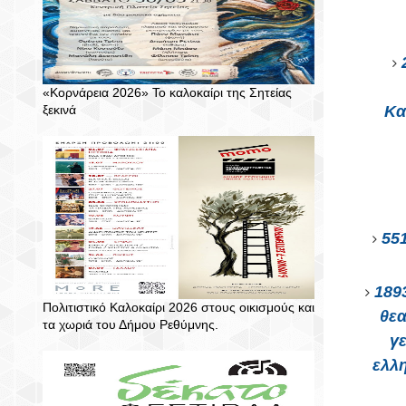
«Κορνάρεια 2026» Το καλοκαίρι της Σητείας
ξεκινά
Κα
551
189
Πολιτιστικό Καλοκαίρι 2026 στους οικισμούς και
θεα
τα χωριά του Δήμου Ρεθύμνης.
γε
ελλη