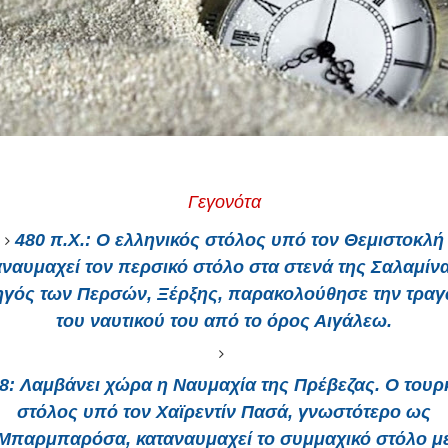
Γεγονότα
480 π.Χ.
: Ο ελληνικός στόλος υπό τον Θεμιστοκλή
αναυμαχεί τον περσικό στόλο στα στενά της Σαλαμίνα
ηγός των Περσών, Ξέρξης, παρακολούθησε την τραγ
του ναυτικού του από το όρος Αιγάλεω.
8:
Λαμβάνει χώρα η Ναυμαχία της Πρέβεζας. Ο τουρ
στόλος υπό τον Χαϊρεντίν Πασά, γνωστότερο ως
Μπαρμπαρόσα, καταναυμαχεί το συμμαχικό στόλο μ