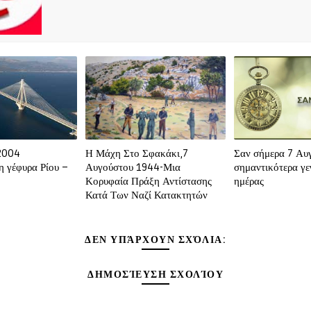
2004
Η Μάχη Στο Σφακάκι,7
Σαν σήμερα 7 Αυ
 η γέφυρα Ρίου –
Αυγούστου 1944-Μια
σημαντικότερα γε
Κορυφαία Πράξη Αντίστασης
ημέρας
Κατά Των Ναζί Κατακτητών
ΔΕΝ ΥΠΆΡΧΟΥΝ ΣΧΌΛΙΑ:
ΔΗΜΟΣΊΕΥΣΗ ΣΧΟΛΊΟΥ