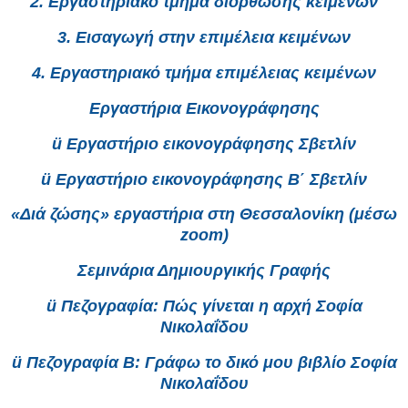
2. Εργαστηριακό τμήμα διόρθωσης κειμένων
3. Εισαγωγή στην επιμέλεια κειμένων
4. Εργαστηριακό τμήμα επιμέλειας κειμένων
Εργαστήρια Εικονογράφησης
ü Εργαστήριο εικονογράφησης Σβετλίν
ü Εργαστήριο εικονογράφησης Β΄ Σβετλίν
«Διά ζώσης» εργαστήρια στη Θεσσαλονίκη (μέσω
zoom)
Σεμινάρια Δημιουργικής Γραφής
ü Πεζογραφία: Πώς γίνεται η αρχή Σοφία
Νικολαΐδου
ü Πεζογραφία Β: Γράφω το δικό μου βιβλίο Σοφία
Νικολαΐδου