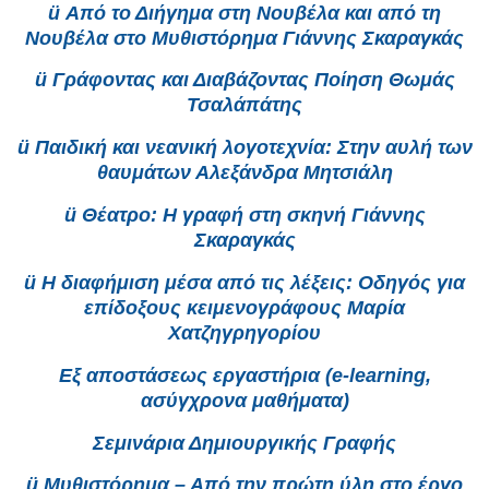
ü Από το Διήγημα στη Νουβέλα και από τη
Νουβέλα στο Μυθιστόρημα Γιάννης Σκαραγκάς
ü Γράφοντας και Διαβάζοντας Ποίηση Θωμάς
Τσαλάπάτης
ü Παιδική και νεανική λογοτεχνία: Στην αυλή των
θαυμάτων Αλεξάνδρα Μητσιάλη
ü Θέατρο: Η γραφή στη σκηνή Γιάννης
Σκαραγκάς
ü Η διαφήμιση μέσα από τις λέξεις: Οδηγός για
επίδοξους κειμενογράφους Μαρία
Χατζηγρηγορίου
Εξ αποστάσεως εργαστήρια (e-learning,
ασύγχρονα μαθήματα)
Σεμινάρια Δημιουργικής Γραφής
ü Μυθιστόρημα – Από την πρώτη ύλη στο έργο