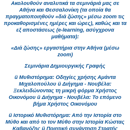
Ακολουθούν αναλυτικά τα σεμινάριά μας σε
Αθήνα και Θεσσαλονίκη (τα οποία θα
πραγματοποιηθούν «διά ζώσης» μέσω zoom τις
προκαθορισμένες ημέρες και ώρες), καθώς και τα
εξ αποστάσεως (e-learning, ασύγχρονα
μαθήματα):
«Διά ζώσης» εργαστήρια στην Αθήνα (μέσω
zoom)
Σεμινάρια Δημιουργικής Γραφής
ü Μυθιστόρημα: Οδηγίες χρήσης Αμάντα
Μιχαλοπούλου ü Διήγημα - Νουβέλα:
Ξεκλειδώνοντας τη μικρή φόρμα Χρήστος
Οικονόμου ü Διήγημα - Νουβέλα: Το επόμενο
βήμα Χρήστος Οικονόμου
ü Ιστορικό Μυθιστόρημα: Από την Ιστορία στο
Μύθο και από το τον Μύθο στην Ιστορία Κώστας
Καβανόζης ü Ποιητική συνάντηση Στρατής