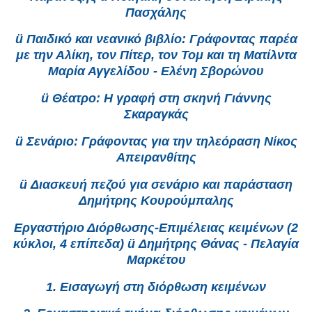
Πασχάλης
ü Παιδικό και νεανικό βιβλίο: Γράφοντας παρέα
με την Αλίκη, τον Πίτερ, τον Τομ και τη Ματίλντα
Μαρία Αγγελίδου - Ελένη Σβορώνου
ü Θέατρο: Η γραφή στη σκηνή Γιάννης
Σκαραγκάς
ü Σενάριο: Γράφοντας για την τηλεόραση Νίκος
Απειρανθίτης
ü Διασκευή πεζού για σενάριο και παράσταση
Δημήτρης Κουρούμπαλης
Εργαστήριο Διόρθωσης-Επιμέλειας κειμένων (2
κύκλοι, 4 επίπεδα) ü Δημήτρης Θάνας - Πελαγία
Μαρκέτου
1. Εισαγωγή στη διόρθωση κειμένων