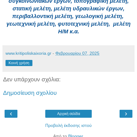
συγκοινωνιακών έργων, τοπογραφική μελέτη,
στατική μελέτη, μελέτη υδραυλικών έργων,
περιβαλλοντική μελέτη, γεωλογική μελέτη,
γεωτεχνική μελέτη, φυτοτεχνική μελέτη, μελέτη
Η/Μ κ.α.
www.kritipoliskaixoria.gr
-
Φεβρουαρίου 07, 2025
Κοινή χρήση
Δεν υπάρχουν σχόλια:
Δημοσίευση σχολίου
‹
›
Αρχική σελίδα
Προβολή έκδοσης ιστού
Από το
Blogger
.