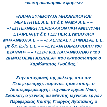
ένωση οικονομικών φορέων
«ΝΑΜΑ ΣΥΜΒΟΥΛΟΙ ΜΗΧΑΝΙΚΟΙ ΚΑΙ
ΜΕΛΕΤΗΤΕΣ Α.Ε. με δ.τ. ΝΑΜΑ Α.Ε.» –
«ΓΕΩΤΕΧΝΙΚΗ ΠΕΡΙΒΑΛΛΟΝΤΙΚΗ ΑΝΩΝΥΜΗ
ΕΤΑΙΡΕΙΑ με δ.τ. ΓΕΩ.ΠΕΡ. ΣΥΜΒΟΥΛΟΙ
ΜΗΧΑΝΙΚΟΙ Α.Ε.» – «Ι. ΛΕΠΙΔΑΣ Ι. ΣΠΙΝΑΣΑΣ Ε.Ε.
με δ.τ. iL-iS Ε.Ε.» – «ΕΥΣΑΪΑ ΒΑΡΔΟΥΛΑΚΗ του
ΙΩΑΝΝΗ» – « ΓΕΩΡΓΙΟΣ ΠΑΠΑΝΙΚΟΛΑΟΥ του
ΔΗΜΟΣΘΕΝΗ ΑΧΙΛΛΕΑ» που εκπροσώπησε ο
Χαράλαμπος Γκούβας.'
Στην υπογραφή της μελέτης από τον
Περιφερειάρχη, παρόντες ήταν επίσης ο
Αντιπεριφερειάρχης τεχνικών έργων Νίκος
Σκουλάς, ο γενικός διευθυντής τεχνικών έργων
Περιφέρειας Κρήτης Γιώργος Αγαπάκης, ο