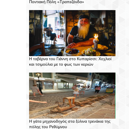
Ποντιακή Πόλη «Τραπεζόνδα»
Η ταβέρνα του Γιάννη στο Κυπαρίσσι: Χοχλιοί
και τσιμούλια με το φως των κεριών
Η γάτα μηχανοδηγός στα ξύλινα τρενάκια της
πόλης του Ρεθύμνου