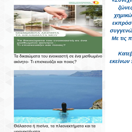
«Συνεχί
ζώνες
χημικώ
εκπρόσω
συγγενών
Με τις 
Κατεβ
Τα δικαιώματα του ενοικιαστή σε ένα μισθωμένο
εκείνων 
ακίνητο- Τι επισκευάζει και ποιος?
Θάλασσα ή πισίνα, τα πλεονεκτήματα και τα
μειονεκτήματα