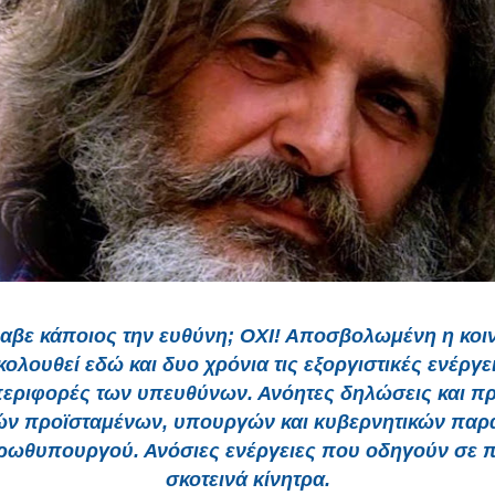
αβε κάποιος την ευθύνη; ΟΧΙ! Αποσβολωμένη η κοι
ολουθεί εδώ και δυο χρόνια τις εξοργιστικές ενέργει
εριφορές των υπευθύνων. Ανόητες δηλώσεις και πρ
ών προϊσταμένων, υπουργών και κυβερνητικών πα
πρωθυπουργού. Ανόσιες ενέργειες που οδηγούν σε π
σκοτεινά κίνητρα.