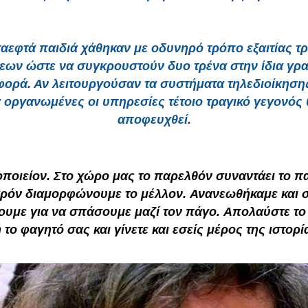
αεφτά παιδιά χάθηκαν με οδυνηρό τρόπο εξαιτίας τ
εων ώστε να συγκρουστούν δυο τρένα στην ίδια γρ
 φορά. Αν λειτουργούσαν τα συστήματα τηλεδιοίκησης
οργανωμένες οι υπηρεσίες τέτοιο τραγικό γεγονός 
αποφευχθεί.
ποιείον. Στο χώρο μας το παρελθόν συναντάει το π
ρόν διαμορφώνουμε το μέλλον. Ανανεωθήκαμε και 
ουμε για να σπάσουμε μαζί τον πάγο. Απολαύστε το 
 το φαγητό σας και γίνετε και εσείς μέρος της ιστορί