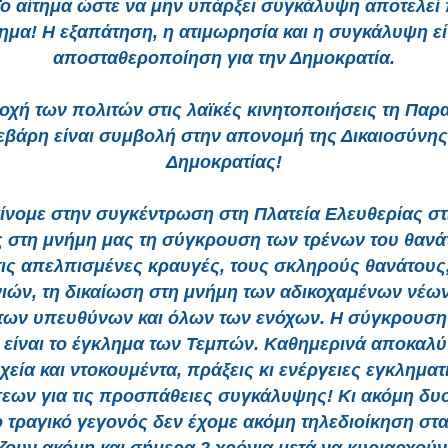
Το αίτημα ώστε να μην υπάρξει συγκάλυψη αποτελεί
τημα! Η εξαπάτηση, η ατιμωρησία και η συγκάλυψη εί
αποσταθεροποίηση για την Δημοκρατία.
οχή των πολιτών στις λαϊκές κινητοποιήσεις τη Παρ
εβάρη είναι συμβολή στην απονομή της Δικαιοσύνης 
Δημοκρατίας!
ίνομε στην συγκέντρωση στη Πλατεία Ελευθερίας στι
ς στη μνήμη μας τη σύγκρουση των τρένων του θανάτ
τις απελπισμένες κραυγές, τους σκληρούς θανάτους
ιών, τη δικαίωση στη μνήμη των αδικοχαμένων νέων
 των υπευθύνων και όλων των ενόχων. Η σύγκρουση
 είναι το έγκλημα των Τεμπών. Καθημερινά αποκαλύ
χεία και ντοκουμέντα, πράξεις κι ενέργειες εγκλημα
εων για τις προσπάθειες συγκάλυψης! Κι ακόμη δυ
ο τραγικό γεγονός δεν έχομε ακόμη τηλεδιοίκηση στα