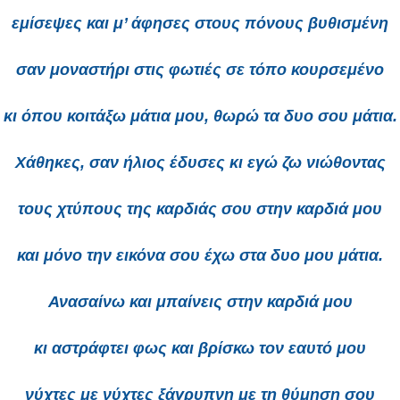
εμίσεψες και μ’ άφησες στους πόνους βυθισμένη
σαν μοναστήρι στις φωτιές σε τόπο κουρσεμένο
κι όπου κοιτάξω μάτια μου, θωρώ τα δυο σου μάτια.
Χάθηκες, σαν ήλιος έδυσες κι εγώ ζω νιώθοντας
τους χτύπους της καρδιάς σου στην καρδιά μου
και μόνο την εικόνα σου έχω στα δυο μου μάτια.
Ανασαίνω και μπαίνεις στην καρδιά μου
κι αστράφτει φως και βρίσκω τον εαυτό μου
νύχτες με νύχτες ξάγρυπνη με τη θύμηση σου