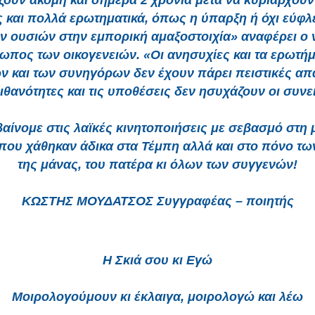
ζουν ακόμη και σήμερα 2 χρόνια μετά να κυριαρχούν
 και πολλά ερωτηματικά, όπως η ύπαρξη ή όχι εύφ
ν ουσιών στην εμπορική αμαξοστοιχία» αναφέρει ο 
πος των οικογενειών. «Οι ανησυχίες και τα ερωτή
 και των συνηγόρων δεν έχουν πάρει πειστικές απ
πιθανότητες και τις υποθέσεις δεν ησυχάζουν οι συνε
αίνομε στις λαϊκές κινητοποιήσεις με σεβασμό στη
που χάθηκαν άδικα στα Τέμπη αλλά και στο πόνο τω
της μάνας, του πατέρα κι όλων των συγγενών!
ΚΩΣΤΗΣ ΜΟΥΔΑΤΣΟΣ Συγγραφέας – ποιητής
Η Σκιά σου κι Εγώ
Μοιρολογούμουν κι έκλαιγα, μοιρολογώ και λέω