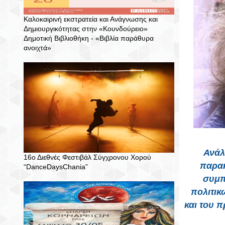
Καλοκαιρινή εκστρατεία και Ανάγνωσης και
Δημιουργικότητας στην «Κουνδούρειο»
Δημοτική Βιβλιοθήκη - «Βιβλία παράθυρα
ανοιχτά»
Ανάλ
16ο Διεθνές Φεστιβάλ Σύγχρονου Χορού
παρακ
“DanceDaysChania”
συμπ
πολιτικ
και του 