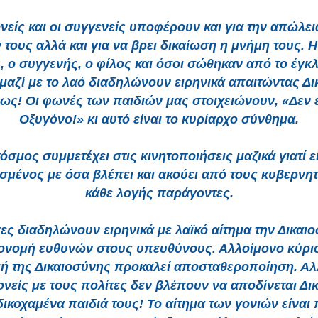
ονείς και οι συγγενείς υποφέρουν και για την απώλει
 τους αλλά και για να βρει δικαίωση η μνήμη τους. Η
, ο συγγενής, ο φίλος και όσοι σώθηκαν από το έγκ
μαζί με το λαό διαδηλώνουν ειρηνικά απαιτώντας Δι
Φως! Οι φωνές των παιδιών μας στοιχειώνουν, «Δεν 
Οξυγόνο!» κι αυτό είναι το κυρίαρχο σύνθημα.
όσμος συμμετέχει στις κινητοποιήσεις μαζικά γιατί ε
σμένος με όσα βλέπει και ακούει από τους κυβερνητ
κάθε λογής παράγοντες.
τες διαδηλώνουν ειρηνικά με λαϊκό αίτημα την Δικαιο
ονομή ευθυνών στους υπευθύνους. Αλλοίμονο κύριο
ή της Δικαιοσύνης προκαλεί αποσταθεροποίηση. Αλ
γονείς με τους πολίτες δεν βλέπουν να αποδίνεται Δι
αδικοχαμένα παιδιά τους! Το αίτημα των γονιών είναι