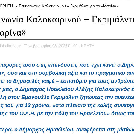
- ΚΡΗΤΗ
Επικοινωνία Καλοκαιρινού – Γκριμάλντι για το «Μαρίνα»
ινωνία Καλοκαιρινού – Γκριμάλντι
αρίνα»
iskaixoria.gr
Φεβρουαρίου 08, 2025
00 - ΚΡΗΤΗ,
αφορές τόσο στις επενδύσεις που έχει κάνει ο Δήμ
», όσο και στη συμβολική αξία και το πραγματικό αν
ει το δημοφιλές καφέ – εστιατόριο για τους ανθρώπ
 μας, ο Δήμαρχος Ηρακλείου Αλέξης Καλοκαιρινός έ
λή στον Εμανουέλε Γκριμάλντι ζητώντας την ανανέ
 του για 12 χρόνια, «στο πλαίσιο της καλής συνεργ
ης του Ο.Λ.Η. με την πόλη του Ηρακλείου» όπως τον
ότερα, ο Δήμαρχος Ηρακλείου, αναφέρεται στη μίσθω