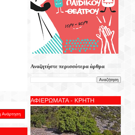
Αναζητήστε περισσότερα άρθρα
ΑΦΙΕΡΩΜΑΤΑ - ΚΡΗΤΗ
η Ανάρτηση