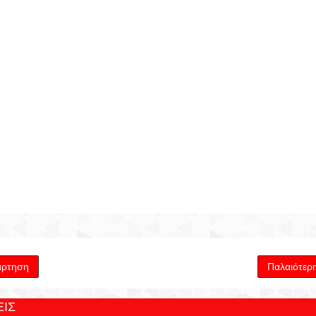
άρτηση
Παλαιότερ
ΙΣ