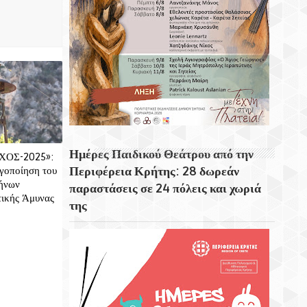
Ημέρες Παιδικού Θεάτρου από την
ΧΟΣ-2025»:
Περιφέρεια Κρήτης: 28 δωρεάν
ργοποίηση του
ρήνων
παραστάσεις σε 24 πόλεις και χωριά
τικής Άμυνας
της