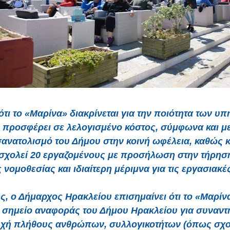
 ότι το «Μαρίνα» διακρίνεται για την ποιότητα των υ
 προσφέρει σε λελογισμένο κόστος, σύμφωνα και με
ανατολισμό του Δήμου στην κοινή ωφέλεια, καθώς κα
σχολεί 20 εργαζομένους με προσήλωση στην τήρηση
 νομοθεσίας και ιδιαίτερη μέριμνα για τις εργασιακέ
ς, ο Δήμαρχος Ηρακλείου επισημαίνει ότι το «Μαρίνα
ί σημείο αναφοράς του Δήμου Ηρακλείου για συναντή
χή πλήθους ανθρώπων, συλλογικοτήτων (όπως σχο