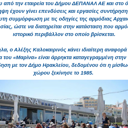
 από την εταιρεία του Δήμου ΔΕΠΑΝΑΛ ΑΕ και στο ότ
ψη έχουν γίνει επενδύσεις και εργασίες συντήρηση
υτη συμμόρφωση με τις οδηγίες της αρμόδιας Αρχαι
ίας, ώστε να διατηρείται στην κατάσταση που αρμό
ιστορικό περιβάλλον στο οποίο βρίσκεται.
α, ο Αλέξης Καλοκαιρινός κάνει ιδιαίτερη αναφορά 
α του «Μαρίνα» είναι άρρηκτα καταγεγραμμένη στην
δηση με τον Δήμο Ηρακλείου, δεδομένου ότι η μίσθω
χώρου ξεκίνησε το 1985.