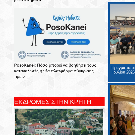
PosoKanei: Πόσο μπορεί να βοηθήσει τους
Πραγματοποιή
καταναλωτές η νέα πλατφόρμα σύγκρισης
Ιουλίου 2026
τιμών
ΕΚΔΡΟΜΕΣ ΣΤΗΝ ΚΡΗΤΗ