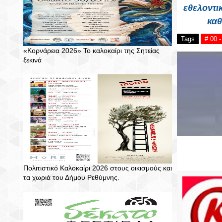
εθελοντι
καθ
Tags
# 00 
«Κορνάρεια 2026» Το καλοκαίρι της Σητείας
ξεκινά
Πολιτιστικό Καλοκαίρι 2026 στους οικισμούς και
τα χωριά του Δήμου Ρεθύμνης.