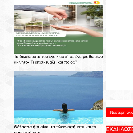
Τα δικαιώματα του ενοικιαστή σε ένα μισθωμένο
ακίνητο- Τι επισκευάζει και ποιος?
Νεότερη αν
Θάλασσα ή πισίνα, τα πλεονεκτήματα και τα
ΕΚΔΗΛΩΣΕ
μειονεκτήματα