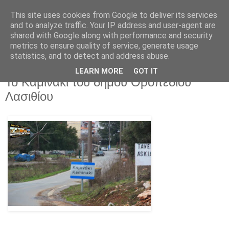
This site uses cookies from Google to deliver its services
and to analyze traffic. Your IP address and user-agent are
shared with Google along with performance and security
metrics to ensure quality of service, generate usage
statistics, and to detect and address abuse.
LEARN MORE
GOT IT
Δευτέρα 31 Μαρτίου 2025
Το Καμινάκι του δήμου Οροπεδίου
Λασιθίου