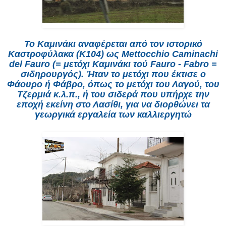
Το Καμινάκι αναφέρεται από τον ιστορικό
Καστροφύλακα (Κ104) ως Mettocchio Caminachi
del Fauro (= μετόχι Καμινάκι τού Fauro - Fabro =
σιδηρουργός). Ήταν το μετόχι που έκτισε ο
Φάουρο ή Φάβρο, όπως το μετόχι του Λαγού, του
Τζερμιά κ.λ.π., ή του σιδερά που υπήρχε την
εποχή εκείνη στο Λασίθι, για να διορθώνει τα
γεωργικά εργαλεία των καλλιεργητώ