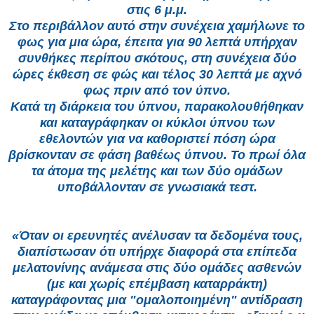
στις 6 μ.μ.
Στο περιβάλλον αυτό στην συνέχεια χαμήλωνε το
φως για μια ώρα, έπειτα για 90 λεπτά υπήρχαν
συνθήκες περίπου σκότους, στη συνέχεια δύο
ώρες έκθεση σε φώς και τέλος 30 λεπτά με αχνό
φως πριν από τον ύπνο.
Κατά τη διάρκεια του ύπνου, παρακολουθήθηκαν
και καταγράφηκαν οι κύκλοι ύπνου των
εθελοντών για να καθοριστεί πόση ώρα
βρίσκονταν σε φάση βαθέως ύπνου. Το πρωί όλα
τα άτομα της μελέτης και των δύο ομάδων
υποβάλλονταν σε γνωσιακά τεστ.
«Όταν οι ερευνητές ανέλυσαν τα δεδομένα τους,
διαπίστωσαν ότι υπήρχε διαφορά στα επίπεδα
μελατονίνης ανάμεσα στις δύο ομάδες ασθενών
(με και χωρίς επέμβαση καταρράκτη)
καταγράφοντας μια "ομαλοποιημένη" αντίδραση