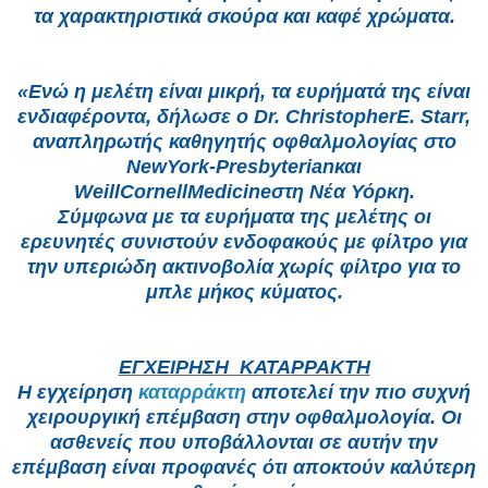
τα χαρακτηριστικά σκούρα και καφέ χρώματα.
«Ενώ η μελέτη είναι μικρή, τα ευρήματά της είναι
ενδιαφέροντα, δήλωσε ο Dr. ChristopherE. Starr,
αναπληρωτής καθηγητής οφθαλμολογίας στο
NewYork-Presbyterianκαι
WeillCornellMedicineστη Νέα Υόρκη.
Σύμφωνα με τα ευρήματα της μελέτης οι
ερευνητές συνιστούν ενδοφακούς με φίλτρο για
την υπεριώδη ακτινοβολία χωρίς φίλτρο για το
μπλε μήκος κύματος.
ΕΓΧΕΙΡΗΣΗ ΚΑΤΑΡΡΑΚΤΗ
Η εγχείρηση
καταρράκτη
αποτελεί την πιο συχνή
χειρουργική επέμβαση στην οφθαλμολογία. Οι
ασθενείς που υποβάλλονται σε αυτήν την
επέμβαση είναι προφανές ότι αποκτούν καλύτερη