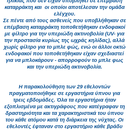
ηλικίας που δεν είχαν υποβληθεί σε επέμβαση
καταρράκτη και οι οποίοι αποτέλεσαν την ομάδα
ελέγχου.
Σε πέντε από τους ασθενείς που υποβλήθηκαν σε
επέμβαση καταρράκτη τοποθετήθηκαν ενδοφακοί
με φίλτρο για την υπεριώδη ακτινοβολία (UV- για
την προστασία κυρίως της ωχράς κηλίδας), αλλά
χωρίς φίλτρο για το μπλε φώς, ενώ οι άλλοι οκτώ
ενδοφακοί που τοποθετήθηκαν είχαν σχεδιαστεί
για να μπλοκάρουν - απορροφούν το μπλε φως
και την υπεριώδη ακτινοβολία.
Η παρακολούθηση των 29 εθελοντών
πραγματοποιήθηκε σε εργαστήρια ύπνου για
τρεις εβδομάδες. Όλα τα εργαστήρια ήταν
εξοπλισμένα με ακτιγράφους που κατέγραφαν τη
δραστηριότητα και τα χαρακτηριστικά του ύπνου
του κάθε ατόμου κατά τη διάρκεια της νύχτας. Οι
εθελοντές έφταναν στο εργαστήριο κάθε βράδυ