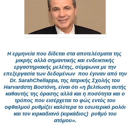
Η ερμηνεία που δίδεται στα αποτελέσματα της
μικρής αλλά σημαντικής και ενδεικτικής
εργαστηριακής μελέτης, σύμφωνα με την
επεξεργασία των δεδομένων που έγιναν από την
Dr. SarahChellappa, της Ιατρικής Σχολής του
Harvardστη Βοστόνη, είναι ότι «η βελτίωση αυτής
καθαυτής της όρασης αλλά και η ποσότητα και ο
τρόπος που εισέρχεται το φώς εντός του
οφθαλμού ρυθμίζει καλύτερα το εσωτερικό ρολόι
και τον κιρκαδιανό (κιρκάδιος) ρυθμό του
ατόμου».