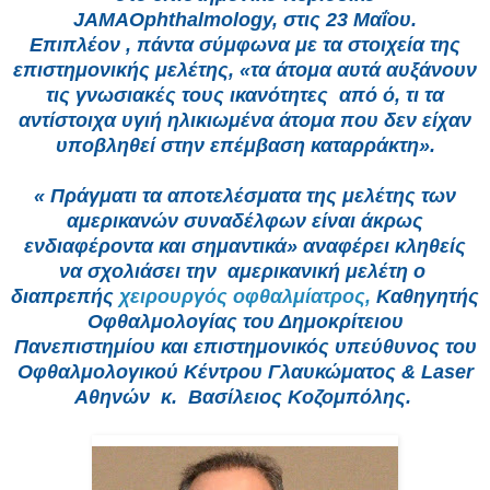
JAMAOphthalmology, στις 23 Μαΐου.
Επιπλέον , πάντα σύμφωνα με τα στοιχεία της
επιστημονικής μελέτης, «τα άτομα αυτά αυξάνουν
τις γνωσιακές τους ικανότητες από ό, τι τα
αντίστοιχα υγιή ηλικιωμένα άτομα που δεν είχαν
υποβληθεί στην επέμβαση καταρράκτη».
« Πράγματι τα αποτελέσματα της μελέτης των
αμερικανών συναδέλφων είναι άκρως
ενδιαφέροντα και σημαντικά» αναφέρει κληθείς
να σχολιάσει την αμερικανική μελέτη ο
διαπρεπής
χειρουργός οφθαλμίατρος,
Καθηγητής
Οφθαλμολογίας του Δημοκρίτειου
Πανεπιστημίου
και επιστημονικός υπεύθυνος του
Οφθαλμολογικού Κέντρου Γλαυκώματος & Laser
Αθηνών
κ. Βασίλειος Κοζομπόλης.