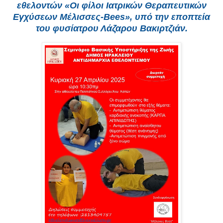
εθελοντών «Οι φίλοι Ιατρικών Θεραπευτικών
Εγχύσεων Μέλισσες-Bees», υπό την εποπτεία
του φυσίατρου Λάζαρου Βακιρτζιάν.