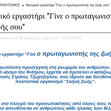
- ΠΟΛΙΤΙΣΜΟΣ
Θεατρικό εργαστήρι "Γίνε ο πρωταγωνιστής της ζωής σου"
ικό εργαστήρι "Γίνε ο πρωταγωνισ
ωής σου"
iskaixoria.gr
Απριλίου 01, 2025
01 - ΠΟΛΙΤΙΣΜΟΣ,
ο πρωταγωνιστής της ζω
 εργαστήρι "Γίνε
ρωτότυπη προσέγγιση στη γνωριμία του ανθρώπου 
ό κόσμο του θεάτρου, έρχεται να προτείνει ο καταξι
οιός Στράτος Τζώρτζογλου, που ίδρυσε και διευθύνε
πολιτιστικό οργανισμό "Σκηνή Ζωής".
 στο πλευρό του προσωπικότητες από όλους τους το
ού απευθύνεται σε ανθρώπους κάθε ηλικίας που θέ