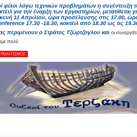
ί φίλοι λόγω τεχνικών προβλημάτων η συνέντευξη τ
κτέιλ για την έναρξη των Εργαστηρίων, μετατίθεται γ
ευή 11 Απριλίου, ώρα προσέλευσης στις 17.00, ώρ
onference 17.30 -18.30, κοκτέιλ από 18.30 ως τις 19.30
ας περιμένουν ο Στράτος Τζώρτζογλου και
οι συνεργάτ
ύμε πολύ
- ΠΟΛΙΤΙΣΜΟΣ