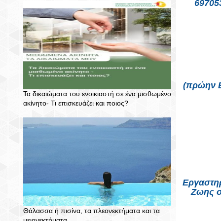
69705
(πρώην B
Τα δικαιώματα του ενοικιαστή σε ένα μισθωμένο
ακίνητο- Τι επισκευάζει και ποιος?
Εργαστηρ
Ζωης σ
Θάλασσα ή πισίνα, τα πλεονεκτήματα και τα
μειονεκτήματα