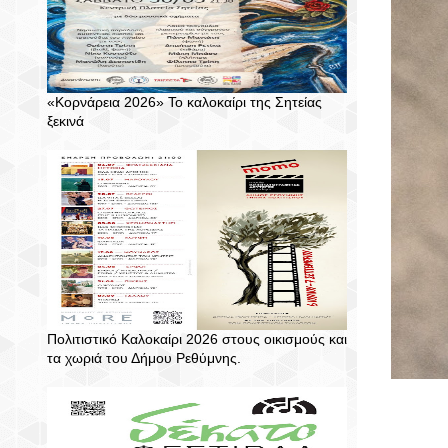
«Κορνάρεια 2026» Το καλοκαίρι της Σητείας
ξεκινά
Πολιτιστικό Καλοκαίρι 2026 στους οικισμούς και
τα χωριά του Δήμου Ρεθύμνης.