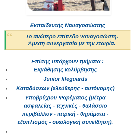
Εκπαιδευτής Ναυαγοσώστης
Το ανώτερο επίπεδο ναυαγοσώστη.
Άμεση συνεργασία με την εταιρία.
Επίσης υπάρχουν τμήματα :
Εκμάθησης κολύμβησης
Junior lifeguards
Καταδύσεων (ελεύθερης - αυτόνομης)
Υποβρύχιου Ψαρέματος (μέτρα
ασφαλείας - τεχνικές - θαλάσσιο
περιβάλλον - ιατρική - θηράματα -
εξοπλισμός - οικολογική συνείδηση).